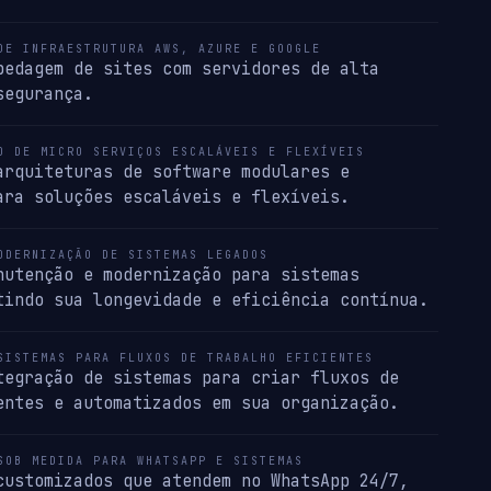
DE INFRAESTRUTURA AWS, AZURE E GOOGLE
pedagem de sites com servidores de alta
segurança.
O DE MICRO SERVIÇOS ESCALÁVEIS E FLEXÍVEIS
arquiteturas de software modulares e
ara soluções escaláveis e flexíveis.
ODERNIZAÇÃO DE SISTEMAS LEGADOS
nutenção e modernização para sistemas
tindo sua longevidade e eficiência contínua.
SISTEMAS PARA FLUXOS DE TRABALHO EFICIENTES
tegração de sistemas para criar fluxos de
entes e automatizados em sua organização.
SOB MEDIDA PARA WHATSAPP E SISTEMAS
customizados que atendem no WhatsApp 24/7,