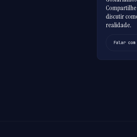
Compartilhe 
discutir co
realidade.
Falar com