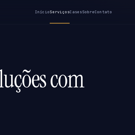
Início
Serviços
Cases
Sobre
Contato
luções com