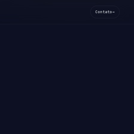
Contato
→