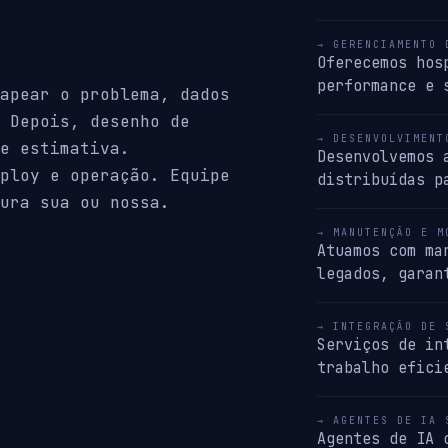
→ GERENCIAMENTO 
Oferecemos hos
performance e 
apear o problema, dados
 Depois, desenho de
→ DESENVOLVIMENT
e estimativa.
Desenvolvemos 
ploy e operação. Equipe
distribuídas p
ura sua ou nossa.
→ MANUTENÇÃO E M
Atuamos com ma
legados, garan
→ INTEGRAÇÃO DE 
Serviços de in
trabalho efici
→ AGENTES DE IA 
Agentes de IA 