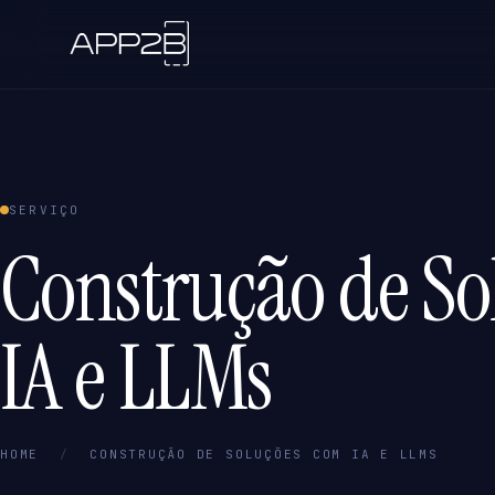
SERVIÇO
Construção de So
IA e LLMs
HOME
/
CONSTRUÇÃO DE SOLUÇÕES COM IA E LLMS