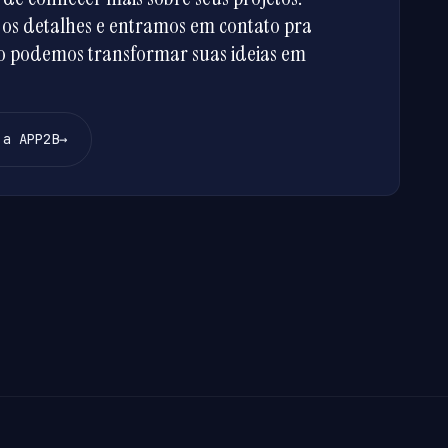
os detalhes e entramos em contato pra
mo podemos transformar suas ideias em
 a APP2B
→