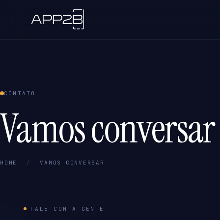
CONTATO
Vamos conversar
HOME
/
VAMOS CONVERSAR
FALE COM A GENTE