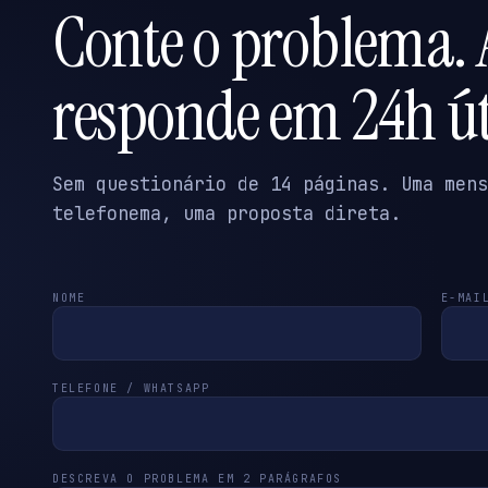
Conte o problema. 
responde em 24h út
Sem questionário de 14 páginas. Uma mens
telefonema, uma proposta direta.
NOME
E-MAI
TELEFONE / WHATSAPP
DESCREVA O PROBLEMA EM 2 PARÁGRAFOS