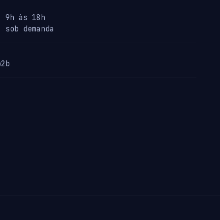
· 9h às 18h
· sob demanda
p2b