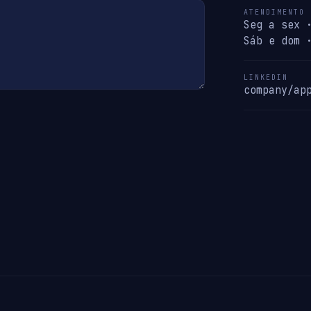
ATENDIMENTO
Seg a sex 
Sáb e dom 
LINKEDIN
company/ap