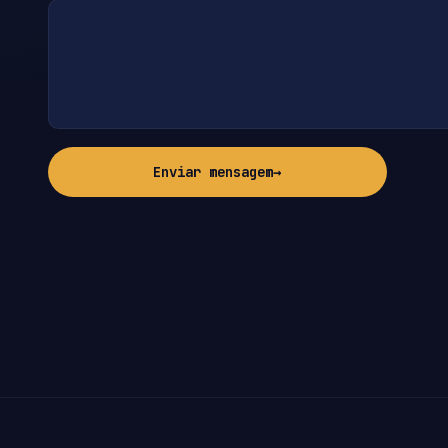
Enviar mensagem
→