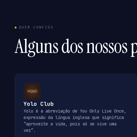
QUEM CONFIOU
Alguns dos nossos p
Yolo Club
Yolo é a abreviação de You Only Live Once,
expressão da língua inglesa que significa
“aproveite a vida, pois só se vive uma
vez”.