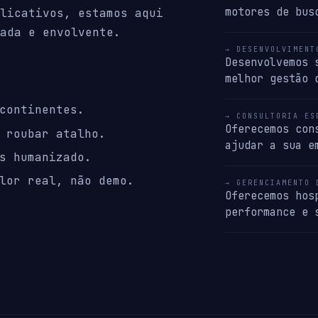
motores de bus
licativos, estamos aqui
ada e envolvente.
→ DESENVOLVIMENT
Desenvolvemos 
melhor gestão 
continentes.
→ CONSULTORIA ES
Oferecemos con
 roubar atalho.
ajudar a sua e
s humanizado.
lor real, não demo.
→ GERENCIAMENTO 
Oferecemos hos
performance e 