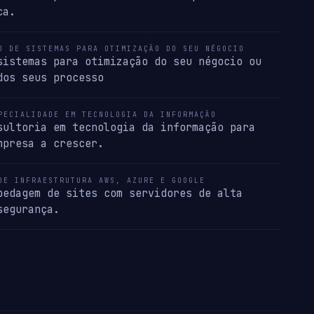
ca.
O DE SISTEMAS PARA OTIMIZAÇÃO DO SEU NÉGOCIO
sistemas para otimização do seu négocio ou
dos seus processo
PECIALIDADE EM TECNOLOGIA DA INFORMAÇÃO
sultoria em tecnologia da informação para
mpresa a crescer.
DE INFRAESTRUTURA AWS, AZURE E GOOGLE
pedagem de sites com servidores de alta
segurança.