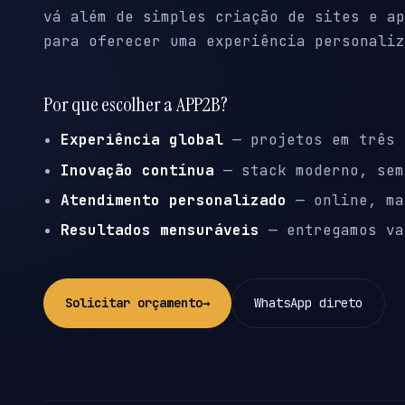
vá além de simples criação de sites e ap
para oferecer uma experiência personaliz
Por que escolher a APP2B?
Experiência global
— projetos em três 
Inovação contínua
— stack moderno, sem
Atendimento personalizado
— online, ma
Resultados mensuráveis
— entregamos va
Solicitar orçamento
→
WhatsApp direto