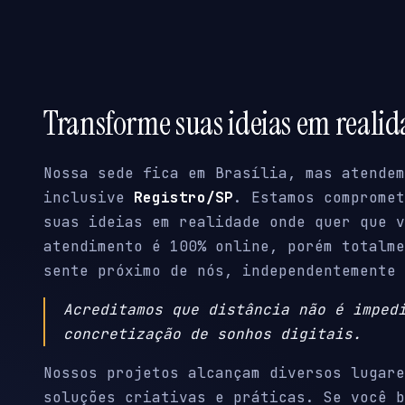
Transforme suas ideias em reali
Nossa sede fica em Brasília, mas atendem
inclusive
Registro/SP
. Estamos compromet
suas ideias em realidade onde quer que v
atendimento é 100% online, porém totalme
sente próximo de nós, independentemente 
Acreditamos que distância não é imped
concretização de sonhos digitais.
Nossos projetos alcançam diversos lugare
soluções criativas e práticas. Se você b