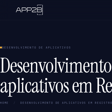
DESENVOLVIMENTO DE APLICATIVOS
Desenvolvimento
aplicativos em Re
HOME
/
DESENVOLVIMENTO DE APLICATIVOS EM REGISTR