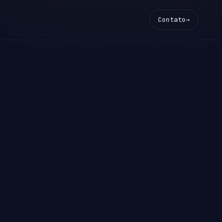
Contato
→