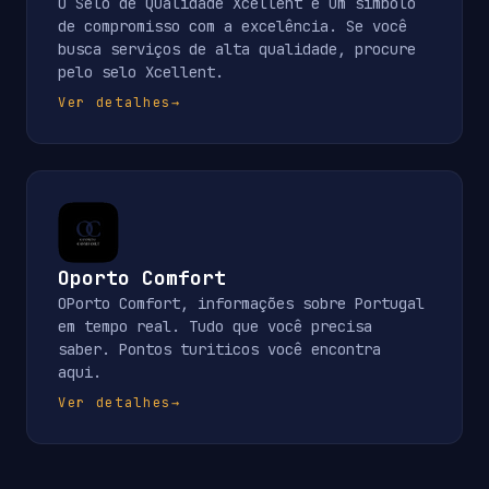
O Selo de Qualidade Xcellent é um símbolo
de compromisso com a excelência. Se você
busca serviços de alta qualidade, procure
pelo selo Xcellent.
Ver detalhes
→
Oporto Comfort
OPorto Comfort, informações sobre Portugal
em tempo real. Tudo que você precisa
saber. Pontos turiticos você encontra
aqui.
Ver detalhes
→