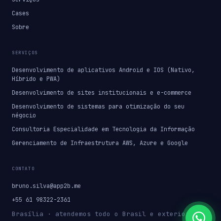
Cases
Sobre
SERVIÇOS
Desenvolvimento de aplicativos Android e IOS (Nativo,
Híbrido e PWA)
Desenvolvimento de sites institucionais e e-commerce
Desenvolvimento de sistemas para otimização do seu
négocio
Consultoria Especialidade em Tecnologia da Informação
Gerenciamento de Infraestrutura AWS, Azure e Google
CONTATO
bruno.silva@app2b.me
+55 61 98322-2361
Brasília · atendemos todo o Brasil e exterior