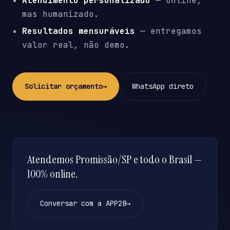
Atendimento personalizado
— online,
mas humanizado.
Resultados mensuráveis
— entregamos
valor real, não demo.
Solicitar orçamento
→
WhatsApp direto
Atendemos Promissão/SP e todo o Brasil —
100% online.
Conversar com a APP2B
→