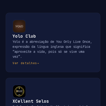
Yolo Club
Yolo é a abreviação de You Only Live Once,
expressão da língua inglesa que significa
“aproveite a vida, pois só se vive uma
vez”.
Ver detalhes
→
XCellent Selos