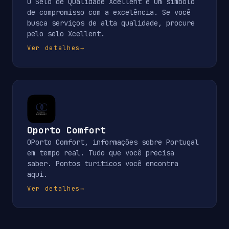
O Selo de Qualidade Xcellent é um símbolo
de compromisso com a excelência. Se você
busca serviços de alta qualidade, procure
pelo selo Xcellent.
Ver detalhes
→
Oporto Comfort
OPorto Comfort, informações sobre Portugal
em tempo real. Tudo que você precisa
saber. Pontos turiticos você encontra
aqui.
Ver detalhes
→