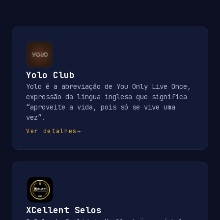
Yolo Club
Yolo é a abreviação de You Only Live Once,
expressão da língua inglesa que significa
“aproveite a vida, pois só se vive uma
vez”.
Ver detalhes
→
XCellent Selos