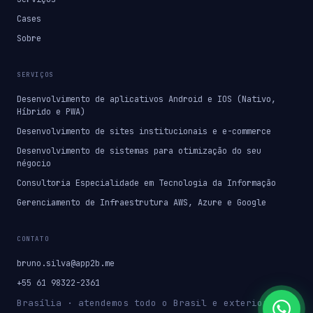
Cases
Sobre
SERVIÇOS
Desenvolvimento de aplicativos Android e IOS (Nativo,
Híbrido e PWA)
Desenvolvimento de sites institucionais e e-commerce
Desenvolvimento de sistemas para otimização do seu
négocio
Consultoria Especialidade em Tecnologia da Informação
Gerenciamento de Infraestrutura AWS, Azure e Google
CONTATO
bruno.silva@app2b.me
+55 61 98322-2361
Brasília · atendemos todo o Brasil e exterior