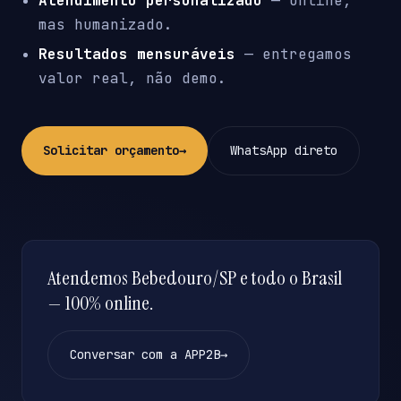
Atendimento personalizado
— online,
mas humanizado.
Resultados mensuráveis
— entregamos
valor real, não demo.
Solicitar orçamento
→
WhatsApp direto
Atendemos Bebedouro/SP e todo o Brasil
— 100% online.
Conversar com a APP2B
→