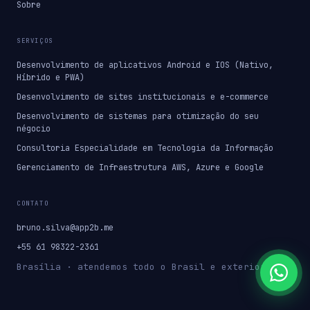
Sobre
SERVIÇOS
Desenvolvimento de aplicativos Android e IOS (Nativo,
Híbrido e PWA)
Desenvolvimento de sites institucionais e e-commerce
Desenvolvimento de sistemas para otimização do seu
négocio
Consultoria Especialidade em Tecnologia da Informação
Gerenciamento de Infraestrutura AWS, Azure e Google
CONTATO
bruno.silva@app2b.me
+55 61 98322-2361
Brasília · atendemos todo o Brasil e exterior