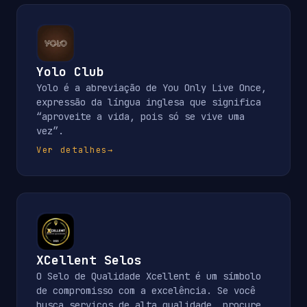
Yolo Club
Yolo é a abreviação de You Only Live Once,
expressão da língua inglesa que significa
“aproveite a vida, pois só se vive uma
vez”.
Ver detalhes
→
XCellent Selos
O Selo de Qualidade Xcellent é um símbolo
de compromisso com a excelência. Se você
busca serviços de alta qualidade, procure