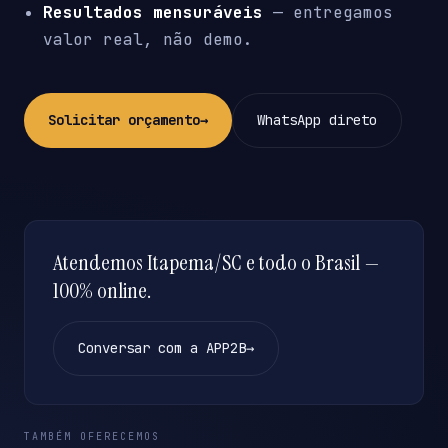
Resultados mensuráveis
— entregamos
valor real, não demo.
Solicitar orçamento
→
WhatsApp direto
Atendemos Itapema/SC e todo o Brasil —
100% online.
Conversar com a APP2B
→
TAMBÉM OFERECEMOS