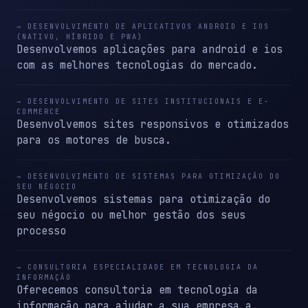
→ DESENVOLVIMENTO DE APLICATIVOS ANDROID E IOS
(NATIVO, HÍBRIDO E PWA)
Desenvolvemos aplicações para android e ios
com as melhores tecnologias do mercado.
→ DESENVOLVIMENTO DE SITES INSTITUCIONAIS E E-
COMMERCE
Desenvolvemos sites responsivos e otimizados
para os motores de busca.
→ DESENVOLVIMENTO DE SISTEMAS PARA OTIMIZAÇÃO DO
SEU NÉGOCIO
Desenvolvemos sistemas para otimização do
seu négocio ou melhor gestão dos seus
processo
→ CONSULTORIA ESPECIALIDADE EM TECNOLOGIA DA
INFORMAÇÃO
Oferecemos consultoria em tecnologia da
informação para ajudar a sua empresa a