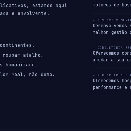
motores de bus
licativos, estamos aqui
ada e envolvente.
→ DESENVOLVIMENT
Desenvolvemos 
melhor gestão 
continentes.
→ CONSULTORIA ES
Oferecemos con
 roubar atalho.
ajudar a sua e
s humanizado.
lor real, não demo.
→ GERENCIAMENTO 
Oferecemos hos
performance e 