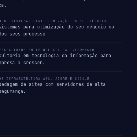
ca.
O DE SISTEMAS PARA OTIMIZAÇÃO DO SEU NÉGOCIO
sistemas para otimização do seu négocio ou
dos seus processo
PECIALIDADE EM TECNOLOGIA DA INFORMAÇÃO
sultoria em tecnologia da informação para
mpresa a crescer.
DE INFRAESTRUTURA AWS, AZURE E GOOGLE
pedagem de sites com servidores de alta
segurança.