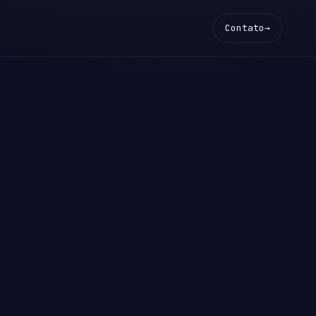
Contato
→