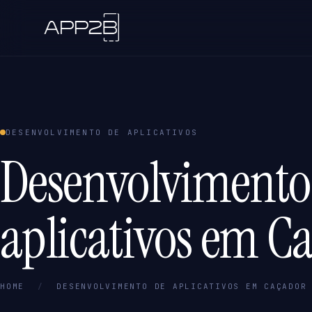
DESENVOLVIMENTO DE APLICATIVOS
Desenvolvimento
aplicativos em Ca
HOME
/
DESENVOLVIMENTO DE APLICATIVOS EM CAÇADOR