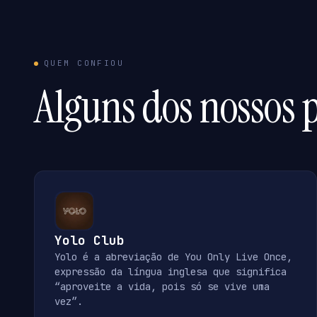
QUEM CONFIOU
Alguns dos nossos p
Yolo Club
Yolo é a abreviação de You Only Live Once,
expressão da língua inglesa que significa
“aproveite a vida, pois só se vive uma
vez”.