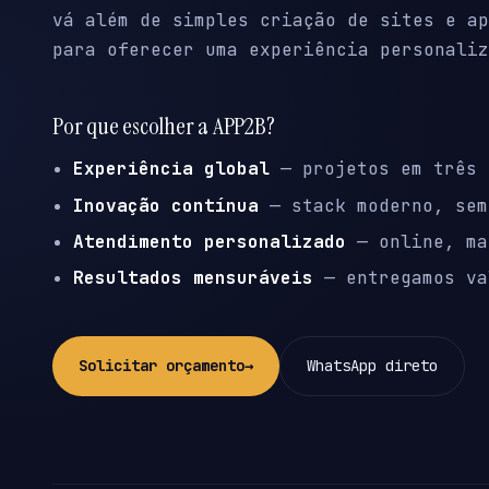
vá além de simples criação de sites e ap
para oferecer uma experiência personaliz
Por que escolher a APP2B?
Experiência global
— projetos em três 
Inovação contínua
— stack moderno, sem
Atendimento personalizado
— online, ma
Resultados mensuráveis
— entregamos va
Solicitar orçamento
→
WhatsApp direto