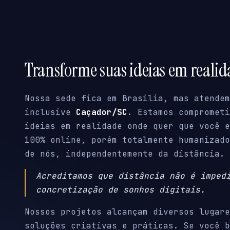
Transforme suas ideias em reali
Nossa sede fica em Brasília, mas atendem
inclusive
Caçador/SC
. Estamos comprometi
ideias em realidade onde quer que você e
100% online, porém totalmente humanizado
de nós, independentemente da distância.
Acreditamos que distância não é imped
concretização de sonhos digitais.
Nossos projetos alcançam diversos lugare
soluções criativas e práticas. Se você b