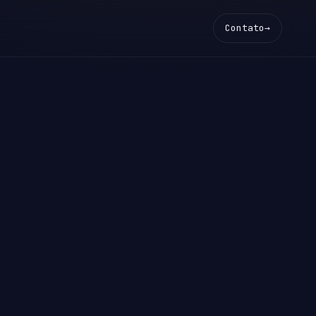
Contato
→