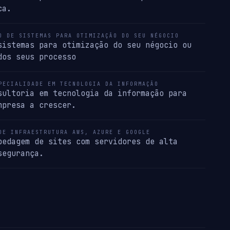
ca.
O DE SISTEMAS PARA OTIMIZAÇÃO DO SEU NÉGOCIO
sistemas para otimização do seu négocio ou
dos seus processo
PECIALIDADE EM TECNOLOGIA DA INFORMAÇÃO
sultoria em tecnologia da informação para
mpresa a crescer.
DE INFRAESTRUTURA AWS, AZURE E GOOGLE
pedagem de sites com servidores de alta
segurança.