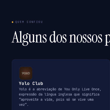
QUEM CONFIOU
Alguns dos nossos p
Yolo Club
Yolo é a abreviação de You Only Live Once,
expressão da língua inglesa que significa
“aproveite a vida, pois só se vive uma
vez”.