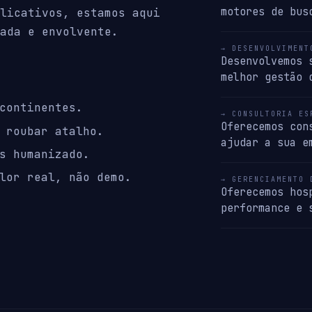
motores de bus
licativos, estamos aqui
ada e envolvente.
→ DESENVOLVIMENT
Desenvolvemos 
melhor gestão 
continentes.
→ CONSULTORIA ES
Oferecemos con
 roubar atalho.
ajudar a sua e
s humanizado.
lor real, não demo.
→ GERENCIAMENTO 
Oferecemos hos
performance e 