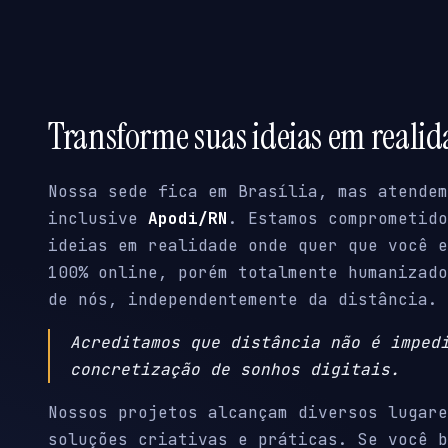
Transforme suas ideias em reali
Nossa sede fica em Brasília, mas atendem
inclusive
Apodi/RN
. Estamos comprometido
ideias em realidade onde quer que você e
100% online, porém totalmente humanizado
de nós, independentemente da distância.
Acreditamos que distância não é imped
concretização de sonhos digitais.
Nossos projetos alcançam diversos lugare
soluções criativas e práticas. Se você b