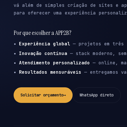
vá além de simples criação de sites e ap
para oferecer uma experiência personaliz
Por que escolher a APP2B?
Experiência global
— projetos em três 
Inovação contínua
— stack moderno, sem
Atendimento personalizado
— online, ma
Resultados mensuráveis
— entregamos va
Solicitar orçamento
→
WhatsApp direto