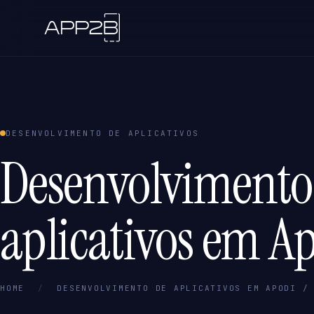
DESENVOLVIMENTO DE APLICATIVOS
Desenvolvimento
aplicativos em A
HOME
/
DESENVOLVIMENTO DE APLICATIVOS EM APODI /