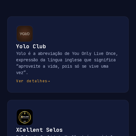
Yolo Club
Yolo é a abreviação de You Only Live Once,
expressão da língua inglesa que significa
“aproveite a vida, pois só se vive uma
vez”.
Ver detalhes
→
XCellent Selos