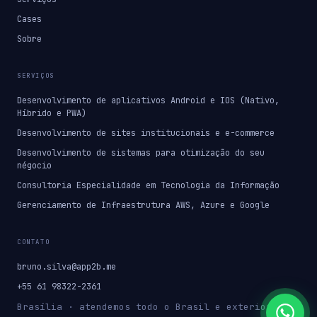
Cases
Sobre
SERVIÇOS
Desenvolvimento de aplicativos Android e IOS (Nativo,
Híbrido e PWA)
Desenvolvimento de sites institucionais e e-commerce
Desenvolvimento de sistemas para otimização do seu
négocio
Consultoria Especialidade em Tecnologia da Informação
Gerenciamento de Infraestrutura AWS, Azure e Google
CONTATO
bruno.silva@app2b.me
+55 61 98322-2361
Brasília · atendemos todo o Brasil e exterior