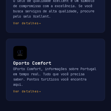
O Selo de Qualidade Xcellent é um símbolo
de compromisso com a excelência. Se você
busca serviços de alta qualidade, procure
pelo selo Xcellent.
Ver detalhes
→
Oporto Comfort
OPorto Comfort, informações sobre Portugal
em tempo real. Tudo que você precisa
saber. Pontos turiticos você encontra
aqui.
Ver detalhes
→