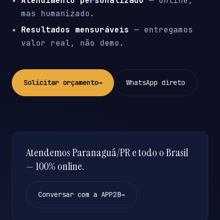
Atendimento personalizado
— online,
mas humanizado.
Resultados mensuráveis
— entregamos
valor real, não demo.
Solicitar orçamento
→
WhatsApp direto
Atendemos Paranaguá/PR e todo o Brasil
— 100% online.
Conversar com a APP2B
→