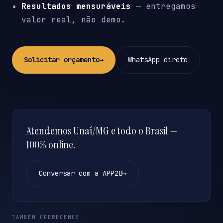
Resultados mensuráveis
— entregamos
valor real, não demo.
Solicitar orçamento
→
WhatsApp direto
Atendemos Unaí/MG e todo o Brasil —
100% online.
Conversar com a APP2B
→
TAMBÉM OFERECEMOS