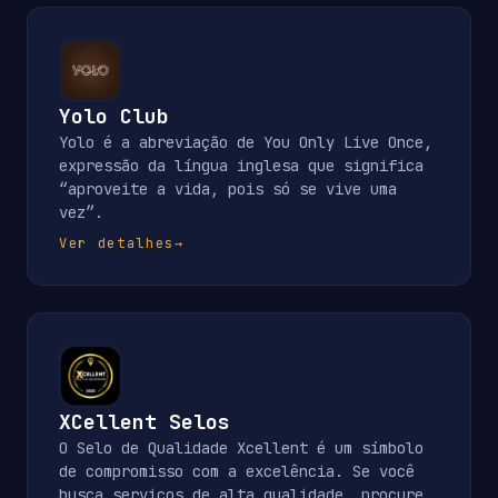
Yolo Club
Yolo é a abreviação de You Only Live Once,
expressão da língua inglesa que significa
“aproveite a vida, pois só se vive uma
vez”.
Ver detalhes
→
XCellent Selos
O Selo de Qualidade Xcellent é um símbolo
de compromisso com a excelência. Se você
busca serviços de alta qualidade, procure