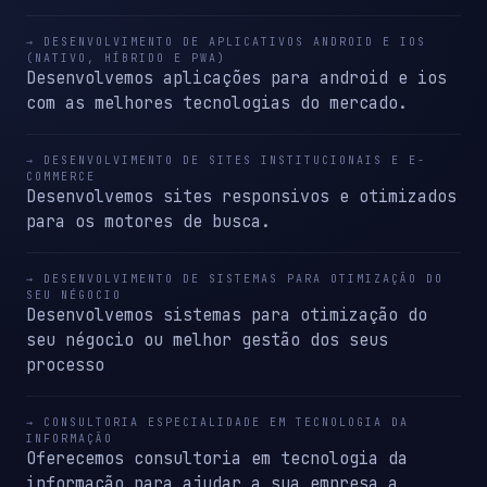
→ DESENVOLVIMENTO DE APLICATIVOS ANDROID E IOS
(NATIVO, HÍBRIDO E PWA)
Desenvolvemos aplicações para android e ios
com as melhores tecnologias do mercado.
→ DESENVOLVIMENTO DE SITES INSTITUCIONAIS E E-
COMMERCE
Desenvolvemos sites responsivos e otimizados
para os motores de busca.
→ DESENVOLVIMENTO DE SISTEMAS PARA OTIMIZAÇÃO DO
SEU NÉGOCIO
Desenvolvemos sistemas para otimização do
seu négocio ou melhor gestão dos seus
processo
→ CONSULTORIA ESPECIALIDADE EM TECNOLOGIA DA
INFORMAÇÃO
Oferecemos consultoria em tecnologia da
informação para ajudar a sua empresa a