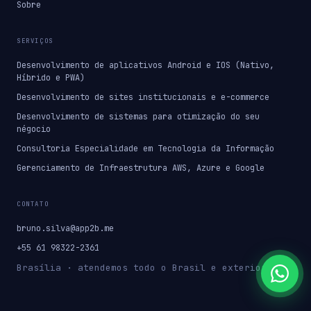
Sobre
SERVIÇOS
Desenvolvimento de aplicativos Android e IOS (Nativo,
Híbrido e PWA)
Desenvolvimento de sites institucionais e e-commerce
Desenvolvimento de sistemas para otimização do seu
négocio
Consultoria Especialidade em Tecnologia da Informação
Gerenciamento de Infraestrutura AWS, Azure e Google
CONTATO
bruno.silva@app2b.me
+55 61 98322-2361
Brasília · atendemos todo o Brasil e exterior