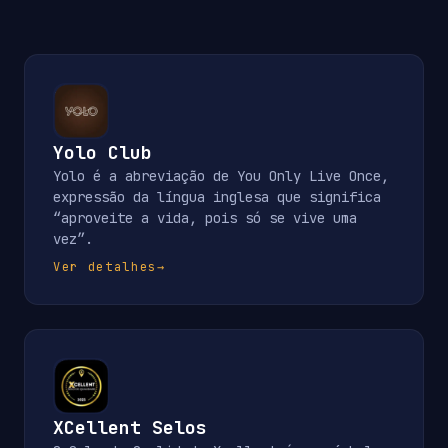
Yolo Club
Yolo é a abreviação de You Only Live Once,
expressão da língua inglesa que significa
“aproveite a vida, pois só se vive uma
vez”.
Ver detalhes
→
XCellent Selos