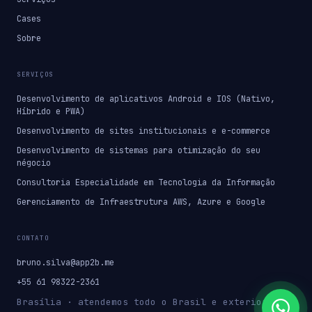
Cases
Sobre
SERVIÇOS
Desenvolvimento de aplicativos Android e IOS (Nativo,
Híbrido e PWA)
Desenvolvimento de sites institucionais e e-commerce
Desenvolvimento de sistemas para otimização do seu
négocio
Consultoria Especialidade em Tecnologia da Informação
Gerenciamento de Infraestrutura AWS, Azure e Google
CONTATO
bruno.silva@app2b.me
+55 61 98322-2361
Brasília · atendemos todo o Brasil e exterior