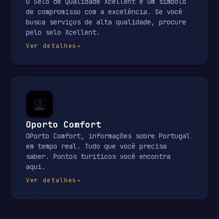
O Selo de Qualidade Xcellent é um símbolo
de compromisso com a excelência. Se você
busca serviços de alta qualidade, procure
pelo selo Xcellent.
Ver detalhes
→
Oporto Comfort
OPorto Comfort, informações sobre Portugal
em tempo real. Tudo que você precisa
saber. Pontos turiticos você encontra
aqui.
Ver detalhes
→