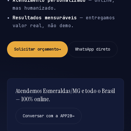
Atendimento personalizado
— online,
mas humanizado.
Resultados mensuráveis
— entregamos
valor real, não demo.
Solicitar orçamento
→
WhatsApp direto
Atendemos Esmeraldas/MG e todo o Brasil
— 100% online.
Conversar com a APP2B
→