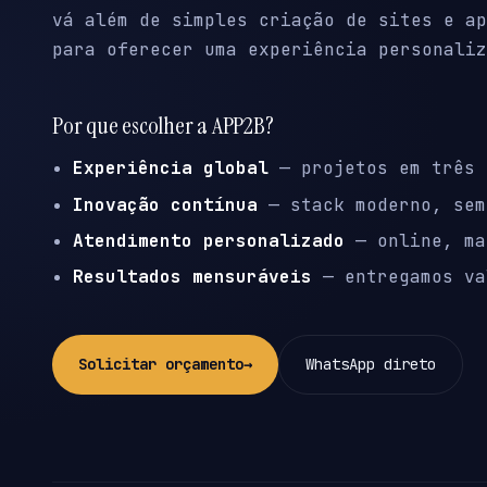
vá além de simples criação de sites e ap
para oferecer uma experiência personaliz
Por que escolher a APP2B?
Experiência global
— projetos em três 
Inovação contínua
— stack moderno, sem
Atendimento personalizado
— online, ma
Resultados mensuráveis
— entregamos va
Solicitar orçamento
→
WhatsApp direto