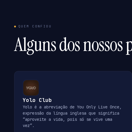
QUEM CONFIOU
Alguns dos nossos p
Yolo Club
Yolo é a abreviação de You Only Live Once,
expressão da língua inglesa que significa
“aproveite a vida, pois só se vive uma
vez”.