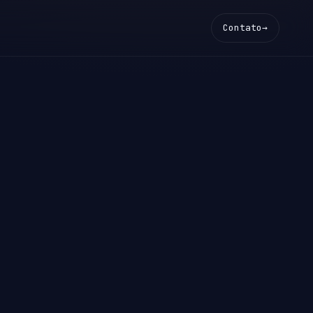
Contato
→