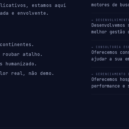
motores de bus
licativos, estamos aqui
ada e envolvente.
→ DESENVOLVIMENT
Desenvolvemos 
melhor gestão 
continentes.
→ CONSULTORIA ES
Oferecemos con
 roubar atalho.
ajudar a sua e
s humanizado.
lor real, não demo.
→ GERENCIAMENTO 
Oferecemos hos
performance e 