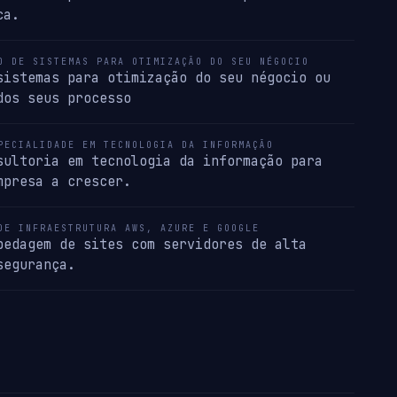
ca.
O DE SISTEMAS PARA OTIMIZAÇÃO DO SEU NÉGOCIO
sistemas para otimização do seu négocio ou
dos seus processo
PECIALIDADE EM TECNOLOGIA DA INFORMAÇÃO
sultoria em tecnologia da informação para
mpresa a crescer.
DE INFRAESTRUTURA AWS, AZURE E GOOGLE
pedagem de sites com servidores de alta
segurança.