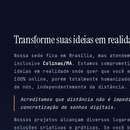
Transforme suas ideias em reali
Nossa sede fica em Brasília, mas atendem
inclusive
Colinas/MA
. Estamos comprometi
ideias em realidade onde quer que você e
100% online, porém totalmente humanizado
de nós, independentemente da distância.
Acreditamos que distância não é imped
concretização de sonhos digitais.
Nossos projetos alcançam diversos lugare
soluções criativas e práticas. Se você b