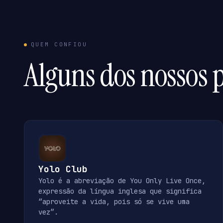
QUEM CONFIOU
Alguns dos nossos p
Yolo Club
Yolo é a abreviação de You Only Live Once,
expressão da língua inglesa que significa
“aproveite a vida, pois só se vive uma
vez”.