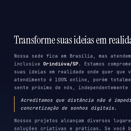
Transforme suas ideias em reali
Nossa sede fica em Brasília, mas atendem
inclusive
Orindiúva/SP
. Estamos comprome
suas ideias em realidade onde quer que v
atendimento é 100% online, porém totalme
sente próximo de nós, independentemente 
Acreditamos que distância não é imped
concretização de sonhos digitais.
Nossos projetos alcançam diversos lugare
soluções criativas e práticas. Se você b