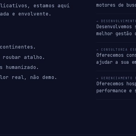
motores de bus
licativos, estamos aqui
ada e envolvente.
→ DESENVOLVIMENT
Desenvolvemos 
melhor gestão 
continentes.
→ CONSULTORIA ES
Oferecemos con
 roubar atalho.
ajudar a sua e
s humanizado.
lor real, não demo.
→ GERENCIAMENTO 
Oferecemos hos
performance e 