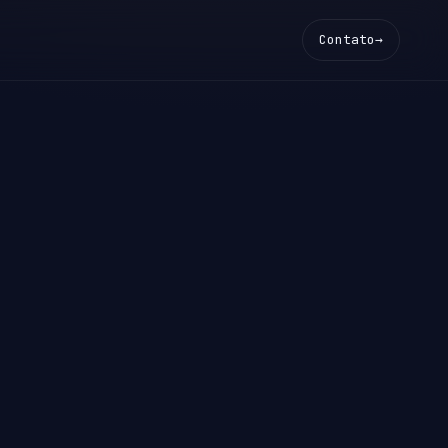
Contato
→