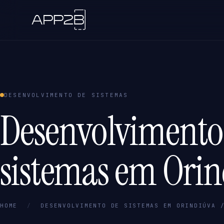
DESENVOLVIMENTO DE SISTEMAS
Desenvolvimento
sistemas em Orin
HOME
/
DESENVOLVIMENTO DE SISTEMAS EM ORINDIÚVA 