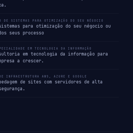
ca.
O DE SISTEMAS PARA OTIMIZAÇÃO DO SEU NÉGOCIO
sistemas para otimização do seu négocio ou
dos seus processo
PECIALIDADE EM TECNOLOGIA DA INFORMAÇÃO
sultoria em tecnologia da informação para
mpresa a crescer.
DE INFRAESTRUTURA AWS, AZURE E GOOGLE
pedagem de sites com servidores de alta
segurança.