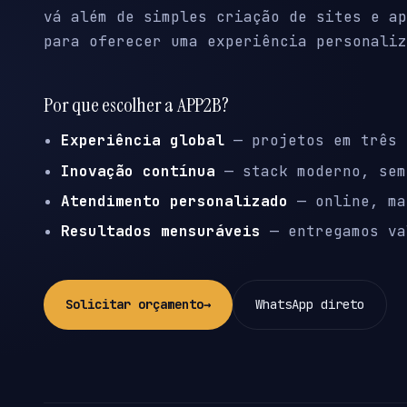
vá além de simples criação de sites e ap
para oferecer uma experiência personaliz
Por que escolher a APP2B?
Experiência global
— projetos em três 
Inovação contínua
— stack moderno, sem
Atendimento personalizado
— online, ma
Resultados mensuráveis
— entregamos va
Solicitar orçamento
→
WhatsApp direto