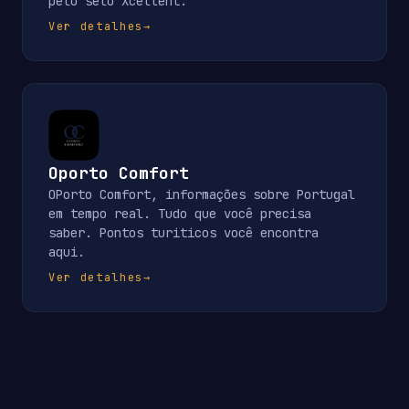
pelo selo Xcellent.
Ver detalhes
→
Oporto Comfort
OPorto Comfort, informações sobre Portugal
em tempo real. Tudo que você precisa
saber. Pontos turiticos você encontra
aqui.
Ver detalhes
→