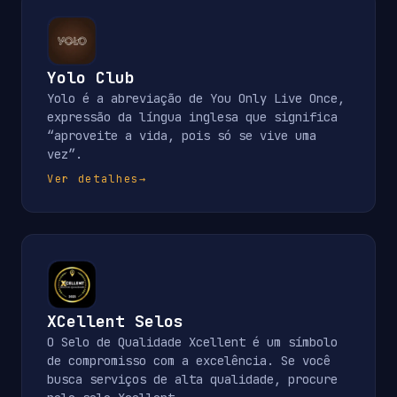
Yolo Club
Yolo é a abreviação de You Only Live Once,
expressão da língua inglesa que significa
“aproveite a vida, pois só se vive uma
vez”.
Ver detalhes
→
XCellent Selos
O Selo de Qualidade Xcellent é um símbolo
de compromisso com a excelência. Se você
busca serviços de alta qualidade, procure