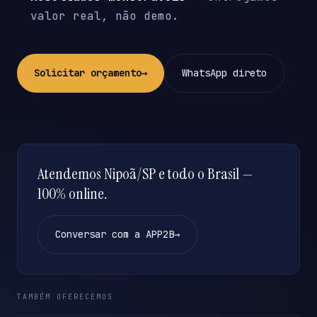
valor real, não demo.
Solicitar orçamento
→
WhatsApp direto
Atendemos Nipoã/SP e todo o Brasil —
100% online.
Conversar com a APP2B
→
TAMBÉM OFERECEMOS