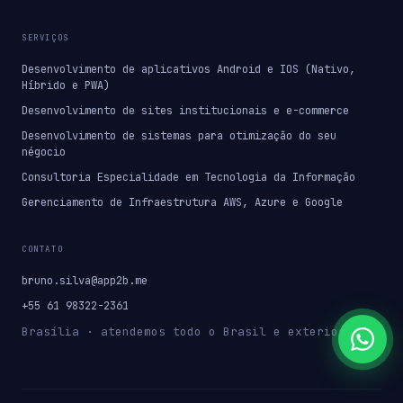
SERVIÇOS
Desenvolvimento de aplicativos Android e IOS (Nativo,
Híbrido e PWA)
Desenvolvimento de sites institucionais e e-commerce
Desenvolvimento de sistemas para otimização do seu
négocio
Consultoria Especialidade em Tecnologia da Informação
Gerenciamento de Infraestrutura AWS, Azure e Google
CONTATO
bruno.silva@app2b.me
+55 61 98322-2361
Brasília · atendemos todo o Brasil e exterior