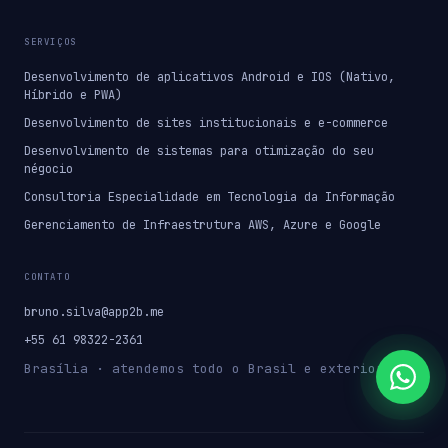
SERVIÇOS
Desenvolvimento de aplicativos Android e IOS (Nativo,
Híbrido e PWA)
Desenvolvimento de sites institucionais e e-commerce
Desenvolvimento de sistemas para otimização do seu
négocio
Consultoria Especialidade em Tecnologia da Informação
Gerenciamento de Infraestrutura AWS, Azure e Google
CONTATO
bruno.silva@app2b.me
+55 61 98322-2361
Brasília · atendemos todo o Brasil e exterior