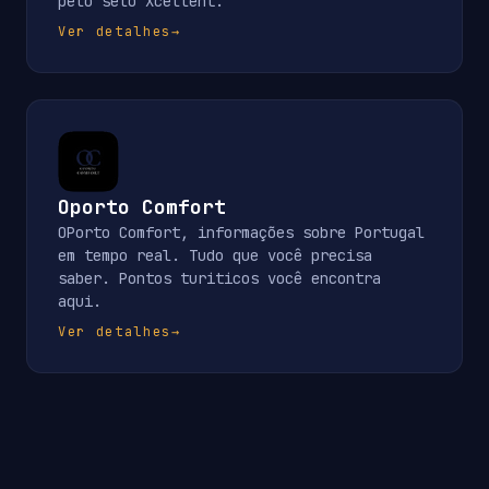
pelo selo Xcellent.
Ver detalhes
→
Oporto Comfort
OPorto Comfort, informações sobre Portugal
em tempo real. Tudo que você precisa
saber. Pontos turiticos você encontra
aqui.
Ver detalhes
→