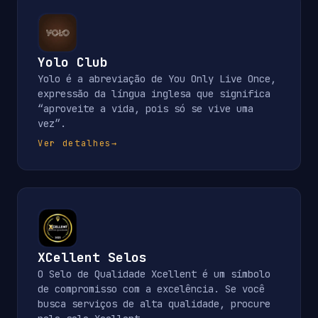
Yolo Club
Yolo é a abreviação de You Only Live Once,
expressão da língua inglesa que significa
“aproveite a vida, pois só se vive uma
vez”.
Ver detalhes
→
XCellent Selos
O Selo de Qualidade Xcellent é um símbolo
de compromisso com a excelência. Se você
busca serviços de alta qualidade, procure