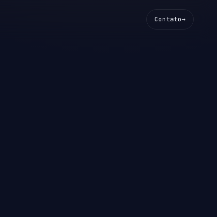
Contato
→