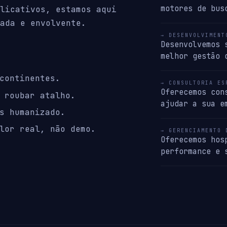
motores de bus
licativos, estamos aqui
ada e envolvente.
→ DESENVOLVIMENT
Desenvolvemos 
melhor gestão 
continentes.
→ CONSULTORIA ES
Oferecemos con
 roubar atalho.
ajudar a sua e
s humanizado.
lor real, não demo.
→ GERENCIAMENTO 
Oferecemos hos
performance e 