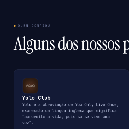
QUEM CONFIOU
Alguns dos nossos p
Yolo Club
Yolo é a abreviação de You Only Live Once,
expressão da língua inglesa que significa
“aproveite a vida, pois só se vive uma
vez”.