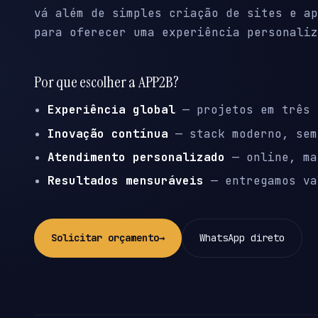
vá além de simples criação de sites e ap
para oferecer uma experiência personaliz
Por que escolher a APP2B?
Experiência global
— projetos em três 
Inovação contínua
— stack moderno, sem
Atendimento personalizado
— online, ma
Resultados mensuráveis
— entregamos va
Solicitar orçamento
→
WhatsApp direto