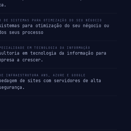
ca.
O DE SISTEMAS PARA OTIMIZAÇÃO DO SEU NÉGOCIO
sistemas para otimização do seu négocio ou
dos seus processo
PECIALIDADE EM TECNOLOGIA DA INFORMAÇÃO
sultoria em tecnologia da informação para
mpresa a crescer.
DE INFRAESTRUTURA AWS, AZURE E GOOGLE
pedagem de sites com servidores de alta
segurança.