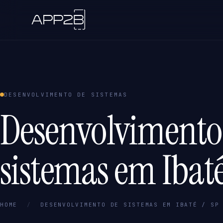
DESENVOLVIMENTO DE SISTEMAS
Desenvolvimento
sistemas em Ibaté
HOME
/
DESENVOLVIMENTO DE SISTEMAS EM IBATÉ / SP