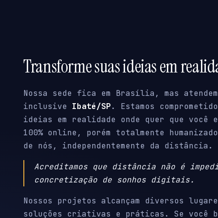
Transforme suas ideias em reali
Nossa sede fica em Brasília, mas atendem
inclusive
Ibaté/SP
. Estamos comprometido
ideias em realidade onde quer que você e
100% online, porém totalmente humanizado
de nós, independentemente da distância.
Acreditamos que distância não é imped
concretização de sonhos digitais.
Nossos projetos alcançam diversos lugare
soluções criativas e práticas. Se você b