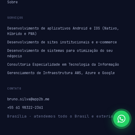
Sobre
SERVIÇOS
Desenvolvimento de aplicativos Android e IOS (Nativo,
Híbrido e PWA)
Desenvolvimento de sites institucionais e e-commerce
Desenvolvimento de sistemas para otimização do seu
négocio
Consultoria Especialidade em Tecnologia da Informação
Gerenciamento de Infraestrutura AWS, Azure e Google
CONTATO
bruno.silva@app2b.me
+55 61 98322-2361
Brasília · atendemos todo o Brasil e exterior