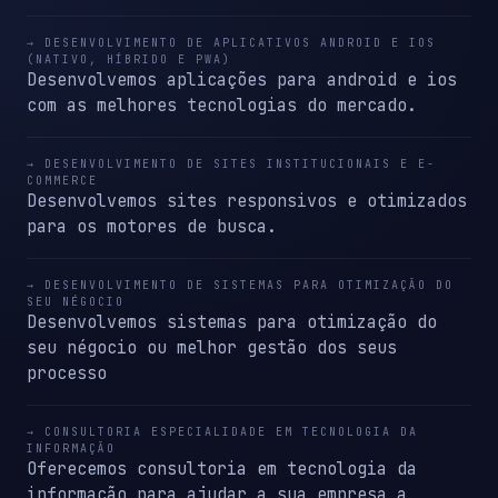
→ DESENVOLVIMENTO DE APLICATIVOS ANDROID E IOS
(NATIVO, HÍBRIDO E PWA)
Desenvolvemos aplicações para android e ios
com as melhores tecnologias do mercado.
→ DESENVOLVIMENTO DE SITES INSTITUCIONAIS E E-
COMMERCE
Desenvolvemos sites responsivos e otimizados
para os motores de busca.
→ DESENVOLVIMENTO DE SISTEMAS PARA OTIMIZAÇÃO DO
SEU NÉGOCIO
Desenvolvemos sistemas para otimização do
seu négocio ou melhor gestão dos seus
processo
→ CONSULTORIA ESPECIALIDADE EM TECNOLOGIA DA
INFORMAÇÃO
Oferecemos consultoria em tecnologia da
informação para ajudar a sua empresa a