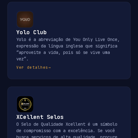
Yolo Club
Yolo é a abreviação de You Only Live Once,
expressão da língua inglesa que significa
“aproveite a vida, pois só se vive uma
vez”.
Ver detalhes
→
XCellent Selos
O Selo de Qualidade Xcellent é um símbolo
de compromisso com a excelência. Se você
busca serviços de alta qualidade, procure