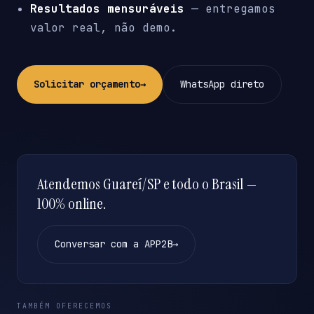
Resultados mensuráveis
— entregamos
valor real, não demo.
Solicitar orçamento
→
WhatsApp direto
Atendemos Guareí/SP e todo o Brasil —
100% online.
Conversar com a APP2B
→
TAMBÉM OFERECEMOS