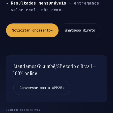
Resultados mensuráveis
— entregamos
valor real, não demo.
Solicitar orçamento
→
WhatsApp direto
Atendemos Guaimbê/SP e todo o Brasil —
100% online.
Conversar com a APP2B
→
TAMBÉM OFERECEMOS