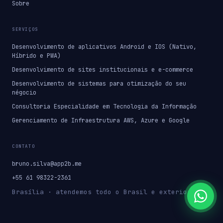
Sobre
SERVIÇOS
Desenvolvimento de aplicativos Android e IOS (Nativo,
Híbrido e PWA)
Desenvolvimento de sites institucionais e e-commerce
Desenvolvimento de sistemas para otimização do seu
négocio
Consultoria Especialidade em Tecnologia da Informação
Gerenciamento de Infraestrutura AWS, Azure e Google
CONTATO
bruno.silva@app2b.me
+55 61 98322-2361
Brasília · atendemos todo o Brasil e exterior