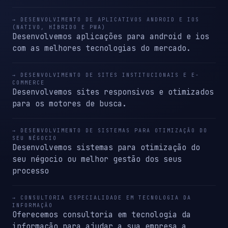
→ DESENVOLVIMENTO DE APLICATIVOS ANDROID E IOS
(NATIVO, HÍBRIDO E PWA)
Desenvolvemos aplicações para android e ios
com as melhores tecnologias do mercado.
→ DESENVOLVIMENTO DE SITES INSTITUCIONAIS E E-
COMMERCE
Desenvolvemos sites responsivos e otimizados
para os motores de busca.
→ DESENVOLVIMENTO DE SISTEMAS PARA OTIMIZAÇÃO DO
SEU NÉGOCIO
Desenvolvemos sistemas para otimização do
seu négocio ou melhor gestão dos seus
processo
→ CONSULTORIA ESPECIALIDADE EM TECNOLOGIA DA
INFORMAÇÃO
Oferecemos consultoria em tecnologia da
informação para ajudar a sua empresa a