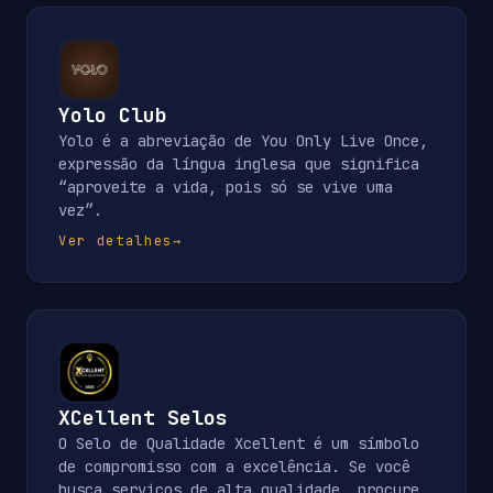
Yolo Club
Yolo é a abreviação de You Only Live Once,
expressão da língua inglesa que significa
“aproveite a vida, pois só se vive uma
vez”.
Ver detalhes
→
XCellent Selos
O Selo de Qualidade Xcellent é um símbolo
de compromisso com a excelência. Se você
busca serviços de alta qualidade, procure