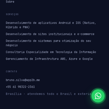
Sobre
SERVIÇOS
Desenvolvimento de aplicativos Android e IOS (Nativo,
Híbrido e PWA)
Desenvolvimento de sites institucionais e e-commerce
Desenvolvimento de sistemas para otimização do seu
négocio
Consultoria Especialidade em Tecnologia da Informação
Gerenciamento de Infraestrutura AWS, Azure e Google
CONTATO
bruno.silva@app2b.me
+55 61 98322-2361
Brasília · atendemos todo o Brasil e exterior