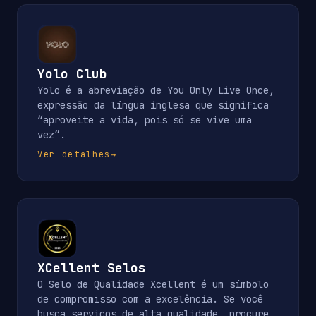
Yolo Club
Yolo é a abreviação de You Only Live Once,
expressão da língua inglesa que significa
“aproveite a vida, pois só se vive uma
vez”.
Ver detalhes
→
XCellent Selos
O Selo de Qualidade Xcellent é um símbolo
de compromisso com a excelência. Se você
busca serviços de alta qualidade, procure