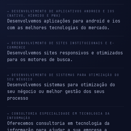
→ DESENVOLVIMENTO DE APLICATIVOS ANDROID E IOS
(NATIVO, HÍBRIDO E PWA)
Desenvolvemos aplicações para android e ios
com as melhores tecnologias do mercado.
→ DESENVOLVIMENTO DE SITES INSTITUCIONAIS E E-
COMMERCE
Desenvolvemos sites responsivos e otimizados
para os motores de busca.
→ DESENVOLVIMENTO DE SISTEMAS PARA OTIMIZAÇÃO DO
SEU NÉGOCIO
Desenvolvemos sistemas para otimização do
seu négocio ou melhor gestão dos seus
processo
→ CONSULTORIA ESPECIALIDADE EM TECNOLOGIA DA
INFORMAÇÃO
Oferecemos consultoria em tecnologia da
informação para ajudar a sua empresa a