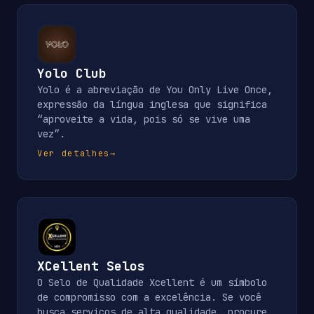
Yolo Club
Yolo é a abreviação de You Only Live Once,
expressão da língua inglesa que significa
“aproveite a vida, pois só se vive uma
vez”.
Ver detalhes
→
XCellent Selos
O Selo de Qualidade Xcellent é um símbolo
de compromisso com a excelência. Se você
busca serviços de alta qualidade, procure