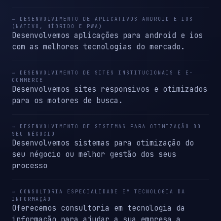
→ DESENVOLVIMENTO DE APLICATIVOS ANDROID E IOS
(NATIVO, HÍBRIDO E PWA)
Desenvolvemos aplicações para android e ios
com as melhores tecnologias do mercado.
→ DESENVOLVIMENTO DE SITES INSTITUCIONAIS E E-
COMMERCE
Desenvolvemos sites responsivos e otimizados
para os motores de busca.
→ DESENVOLVIMENTO DE SISTEMAS PARA OTIMIZAÇÃO DO
SEU NÉGOCIO
Desenvolvemos sistemas para otimização do
seu négocio ou melhor gestão dos seus
processo
→ CONSULTORIA ESPECIALIDADE EM TECNOLOGIA DA
INFORMAÇÃO
Oferecemos consultoria em tecnologia da
informação para ajudar a sua empresa a