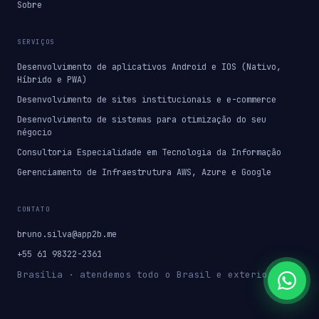
Sobre
SERVIÇOS
Desenvolvimento de aplicativos Android e IOS (Nativo,
Híbrido e PWA)
Desenvolvimento de sites institucionais e e-commerce
Desenvolvimento de sistemas para otimização do seu
négocio
Consultoria Especialidade em Tecnologia da Informação
Gerenciamento de Infraestrutura AWS, Azure e Google
CONTATO
bruno.silva@app2b.me
+55 61 98322-2361
Brasília · atendemos todo o Brasil e exterior