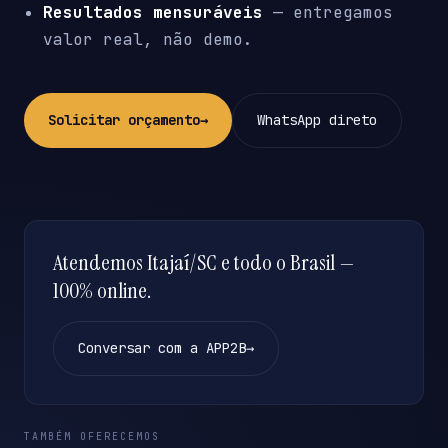
Resultados mensuráveis
— entregamos
valor real, não demo.
Solicitar orçamento
→
WhatsApp direto
Atendemos Itajaí/SC e todo o Brasil —
100% online.
Conversar com a APP2B
→
TAMBÉM OFERECEMOS