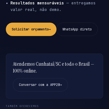
Resultados mensuráveis
— entregamos
valor real, não demo.
Solicitar orçamento
→
WhatsApp direto
Atendemos Cunhataí/SC e todo o Brasil —
100% online.
Conversar com a APP2B
→
TAMBÉM OFERECEMOS