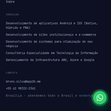
Sobre
SERVIÇOS
Desenvolvimento de aplicativos Android e IOS (Nativo,
Híbrido e PWA)
Desenvolvimento de sites institucionais e e-commerce
Desenvolvimento de sistemas para otimização do seu
négocio
Consultoria Especialidade em Tecnologia da Informação
Gerenciamento de Infraestrutura AWS, Azure e Google
CONTATO
bruno.silva@app2b.me
+55 61 98322-2361
Brasília · atendemos todo o Brasil e exterior