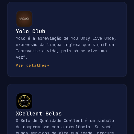
Yolo Club
Yolo é a abreviação de You Only Live Once,
expressão da língua inglesa que significa
“aproveite a vida, pois só se vive uma
vez”.
Ver detalhes
→
XCellent Selos
O Selo de Qualidade Xcellent é um símbolo
de compromisso com a excelência. Se você
busca serviços de alta qualidade, procure