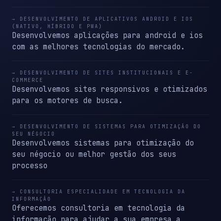
→ DESENVOLVIMENTO DE APLICATIVOS ANDROID E IOS
(NATIVO, HÍBRIDO E PWA)
Desenvolvemos aplicações para android e ios
com as melhores tecnologias do mercado.
→ DESENVOLVIMENTO DE SITES INSTITUCIONAIS E E-
COMMERCE
Desenvolvemos sites responsivos e otimizados
para os motores de busca.
→ DESENVOLVIMENTO DE SISTEMAS PARA OTIMIZAÇÃO DO
SEU NÉGOCIO
Desenvolvemos sistemas para otimização do
seu négocio ou melhor gestão dos seus
processo
→ CONSULTORIA ESPECIALIDADE EM TECNOLOGIA DA
INFORMAÇÃO
Oferecemos consultoria em tecnologia da
informação para ajudar a sua empresa a