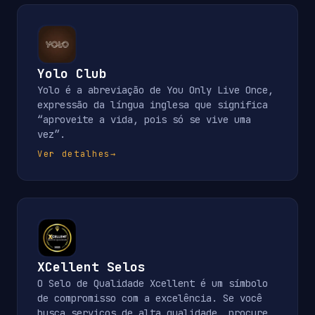
Yolo Club
Yolo é a abreviação de You Only Live Once,
expressão da língua inglesa que significa
“aproveite a vida, pois só se vive uma
vez”.
Ver detalhes
→
XCellent Selos
O Selo de Qualidade Xcellent é um símbolo
de compromisso com a excelência. Se você
busca serviços de alta qualidade, procure