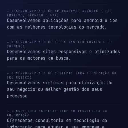
→ DESENVOLVIMENTO DE APLICATIVOS ANDROID E IOS
(NATIVO, HÍBRIDO E PWA)
Desenvolvemos aplicações para android e ios
com as melhores tecnologias do mercado.
→ DESENVOLVIMENTO DE SITES INSTITUCIONAIS E E-
COMMERCE
Desenvolvemos sites responsivos e otimizados
para os motores de busca.
→ DESENVOLVIMENTO DE SISTEMAS PARA OTIMIZAÇÃO DO
SEU NÉGOCIO
Desenvolvemos sistemas para otimização do
seu négocio ou melhor gestão dos seus
processo
→ CONSULTORIA ESPECIALIDADE EM TECNOLOGIA DA
INFORMAÇÃO
Oferecemos consultoria em tecnologia da
informação para ajudar a sua empresa a