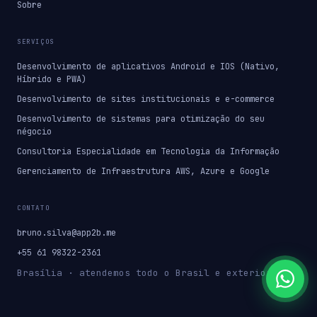
Sobre
SERVIÇOS
Desenvolvimento de aplicativos Android e IOS (Nativo,
Híbrido e PWA)
Desenvolvimento de sites institucionais e e-commerce
Desenvolvimento de sistemas para otimização do seu
négocio
Consultoria Especialidade em Tecnologia da Informação
Gerenciamento de Infraestrutura AWS, Azure e Google
CONTATO
bruno.silva@app2b.me
+55 61 98322-2361
Brasília · atendemos todo o Brasil e exterior