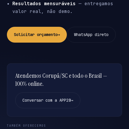
Resultados mensuráveis
— entregamos
valor real, não demo.
Solicitar orçamento
→
WhatsApp direto
Atendemos Corupá/SC e todo o Brasil —
100% online.
Conversar com a APP2B
→
TAMBÉM OFERECEMOS