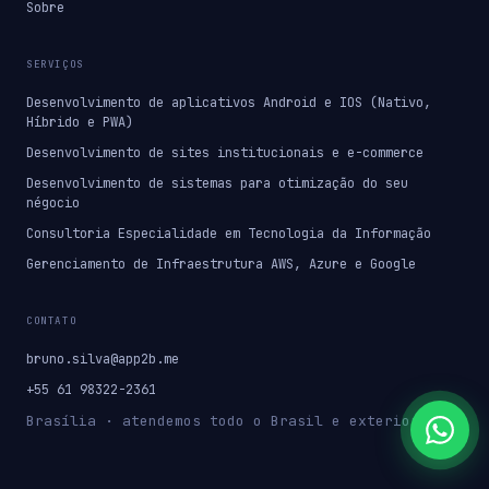
Sobre
SERVIÇOS
Desenvolvimento de aplicativos Android e IOS (Nativo,
Híbrido e PWA)
Desenvolvimento de sites institucionais e e-commerce
Desenvolvimento de sistemas para otimização do seu
négocio
Consultoria Especialidade em Tecnologia da Informação
Gerenciamento de Infraestrutura AWS, Azure e Google
CONTATO
bruno.silva@app2b.me
+55 61 98322-2361
Brasília · atendemos todo o Brasil e exterior