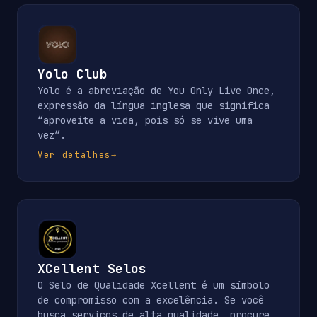
Yolo Club
Yolo é a abreviação de You Only Live Once,
expressão da língua inglesa que significa
“aproveite a vida, pois só se vive uma
vez”.
Ver detalhes
→
XCellent Selos
O Selo de Qualidade Xcellent é um símbolo
de compromisso com a excelência. Se você
busca serviços de alta qualidade, procure