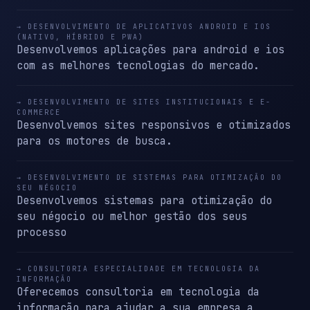
→ DESENVOLVIMENTO DE APLICATIVOS ANDROID E IOS
(NATIVO, HÍBRIDO E PWA)
Desenvolvemos aplicações para android e ios
com as melhores tecnologias do mercado.
→ DESENVOLVIMENTO DE SITES INSTITUCIONAIS E E-
COMMERCE
Desenvolvemos sites responsivos e otimizados
para os motores de busca.
→ DESENVOLVIMENTO DE SISTEMAS PARA OTIMIZAÇÃO DO
SEU NÉGOCIO
Desenvolvemos sistemas para otimização do
seu négocio ou melhor gestão dos seus
processo
→ CONSULTORIA ESPECIALIDADE EM TECNOLOGIA DA
INFORMAÇÃO
Oferecemos consultoria em tecnologia da
informação para ajudar a sua empresa a