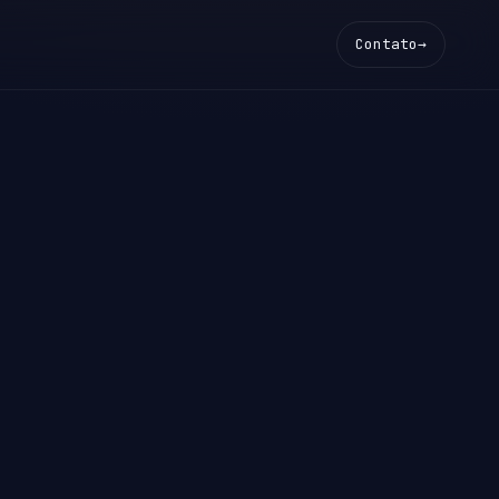
Contato
→