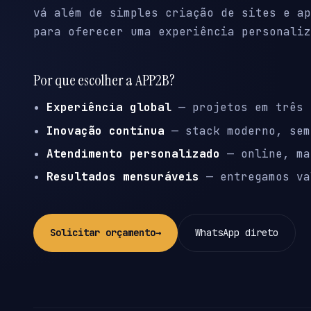
vá além de simples criação de sites e ap
para oferecer uma experiência personaliz
Por que escolher a APP2B?
Experiência global
— projetos em três 
Inovação contínua
— stack moderno, sem
Atendimento personalizado
— online, ma
Resultados mensuráveis
— entregamos va
Solicitar orçamento
→
WhatsApp direto