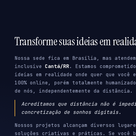
Transforme suas ideias em reali
Nossa sede fica em Brasília, mas atendem
inclusive
Cantá/RR
. Estamos comprometido
ideias em realidade onde quer que você e
100% online, porém totalmente humanizado
de nós, independentemente da distância.
Acreditamos que distância não é imped
concretização de sonhos digitais.
Nossos projetos alcançam diversos lugare
soluções criativas e práticas. Se você b