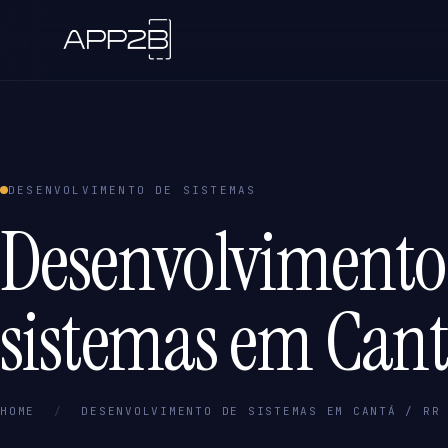
DESENVOLVIMENTO DE SISTEMAS
Desenvolvimento
sistemas em Cant
HOME
/
DESENVOLVIMENTO DE SISTEMAS EM CANTÁ / RR