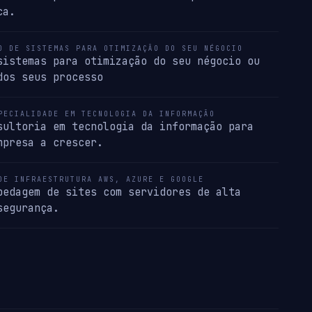
ca.
O DE SISTEMAS PARA OTIMIZAÇÃO DO SEU NÉGOCIO
sistemas para otimização do seu négocio ou
dos seus processo
PECIALIDADE EM TECNOLOGIA DA INFORMAÇÃO
sultoria em tecnologia da informação para
mpresa a crescer.
DE INFRAESTRUTURA AWS, AZURE E GOOGLE
pedagem de sites com servidores de alta
segurança.