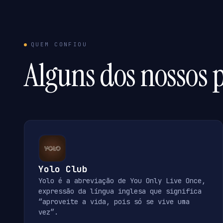
QUEM CONFIOU
Alguns dos nossos p
Yolo Club
Yolo é a abreviação de You Only Live Once,
expressão da língua inglesa que significa
“aproveite a vida, pois só se vive uma
vez”.