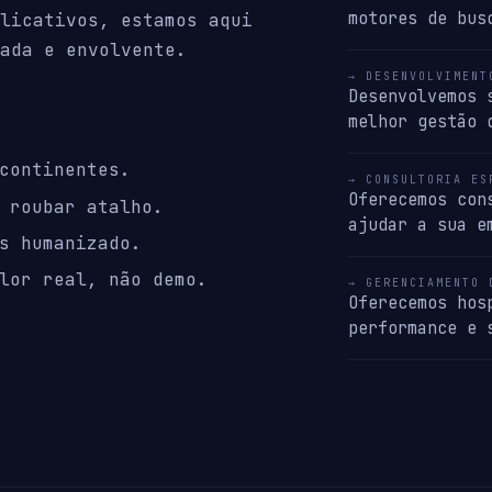
motores de bus
licativos, estamos aqui
ada e envolvente.
→ DESENVOLVIMENT
Desenvolvemos 
melhor gestão 
continentes.
→ CONSULTORIA ES
Oferecemos con
 roubar atalho.
ajudar a sua e
s humanizado.
lor real, não demo.
→ GERENCIAMENTO 
Oferecemos hos
performance e 