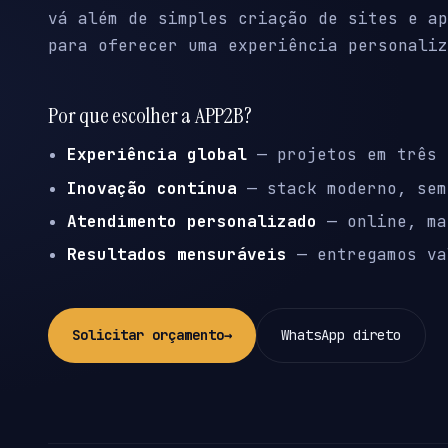
vá além de simples criação de sites e ap
para oferecer uma experiência personaliz
Por que escolher a APP2B?
Experiência global
— projetos em três 
Inovação contínua
— stack moderno, sem
Atendimento personalizado
— online, ma
Resultados mensuráveis
— entregamos va
Solicitar orçamento
→
WhatsApp direto