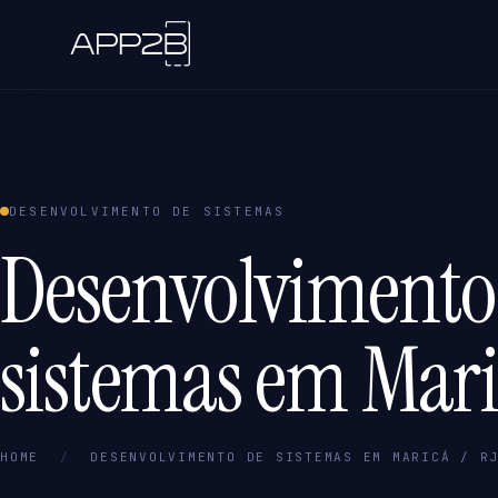
DESENVOLVIMENTO DE SISTEMAS
Desenvolvimento
sistemas em Mari
HOME
/
DESENVOLVIMENTO DE SISTEMAS EM MARICÁ / R