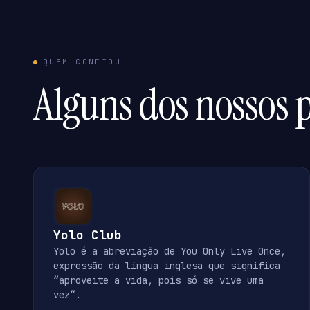
QUEM CONFIOU
Alguns dos nossos p
Yolo Club
Yolo é a abreviação de You Only Live Once,
expressão da língua inglesa que significa
“aproveite a vida, pois só se vive uma
vez”.