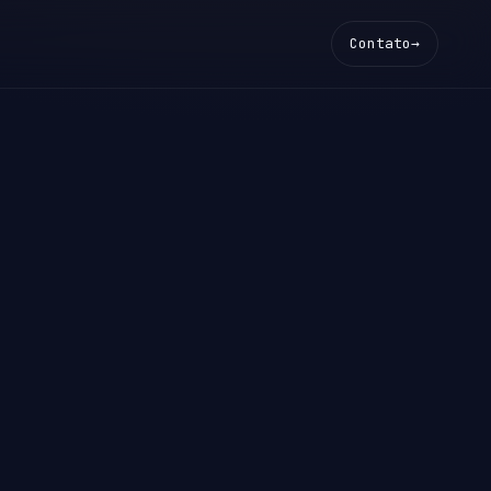
Contato
→