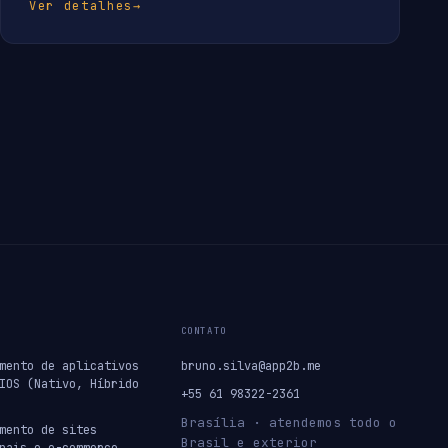
Ver detalhes
→
CONTATO
mento de aplicativos
bruno.silva@app2b.me
IOS (Nativo, Híbrido
+55 61 98322-2361
Brasília · atendemos todo o
mento de sites
Brasil e exterior