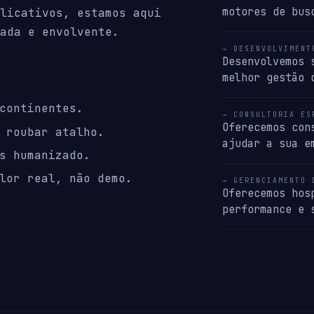
motores de bus
licativos, estamos aqui
ada e envolvente.
→ DESENVOLVIMENT
Desenvolvemos 
melhor gestão 
continentes.
→ CONSULTORIA ES
Oferecemos con
 roubar atalho.
ajudar a sua e
s humanizado.
lor real, não demo.
→ GERENCIAMENTO 
Oferecemos hos
performance e 