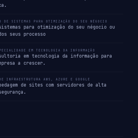
ca.
O DE SISTEMAS PARA OTIMIZAÇÃO DO SEU NÉGOCIO
sistemas para otimização do seu négocio ou
dos seus processo
PECIALIDADE EM TECNOLOGIA DA INFORMAÇÃO
sultoria em tecnologia da informação para
mpresa a crescer.
DE INFRAESTRUTURA AWS, AZURE E GOOGLE
pedagem de sites com servidores de alta
segurança.