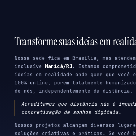
Transforme suas ideias em reali
Nossa sede fica em Brasília, mas atendem
inclusive
Maricá/RJ
. Estamos comprometid
ideias em realidade onde quer que você e
100% online, porém totalmente humanizado
de nós, independentemente da distância.
Acreditamos que distância não é imped
concretização de sonhos digitais.
Nossos projetos alcançam diversos lugare
soluções criativas e práticas. Se você b