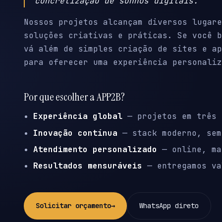
concretização de sonhos digitais.
Nossos projetos alcançam diversos lugare
soluções criativas e práticas. Se você b
vá além de simples criação de sites e ap
para oferecer uma experiência personaliz
Por que escolher a APP2B?
Experiência global
— projetos em três 
Inovação contínua
— stack moderno, sem
Atendimento personalizado
— online, ma
Resultados mensuráveis
— entregamos va
Solicitar orçamento
→
WhatsApp direto