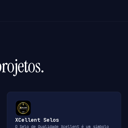
rojetos.
XCellent Selos
O Selo de Qualidade Xcellent é um símbolo