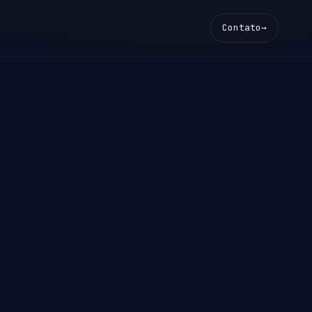
Contato
→