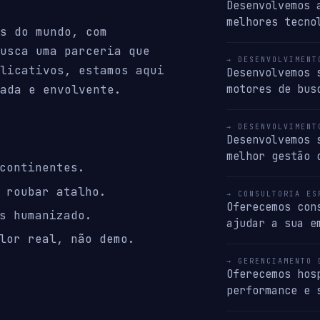
Desenvolvemos 
melhores tecno
s do mundo, com
usca uma parceria que
→ DESENVOLVIMENT
licativos, estamos aqui
Desenvolvemos 
motores de bus
ada e envolvente.
→ DESENVOLVIMENT
Desenvolvemos 
melhor gestão 
continentes.
 roubar atalho.
→ CONSULTORIA ES
Oferecemos con
s humanizado.
ajudar a sua e
lor real, não demo.
→ GERENCIAMENTO 
Oferecemos hos
performance e 