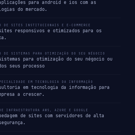
aplicações para android e ios com as
logias do mercado.
O DE SITES INSTITUCIONAIS E E-COMMERCE
sites responsivos e otimizados para os
ca.
O DE SISTEMAS PARA OTIMIZAÇÃO DO SEU NÉGOCIO
sistemas para otimização do seu négocio ou
dos seus processo
PECIALIDADE EM TECNOLOGIA DA INFORMAÇÃO
sultoria em tecnologia da informação para
mpresa a crescer.
DE INFRAESTRUTURA AWS, AZURE E GOOGLE
pedagem de sites com servidores de alta
segurança.