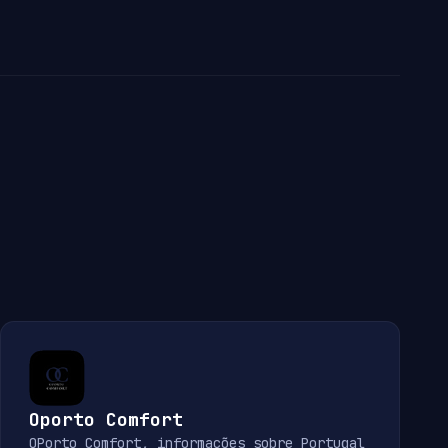
Oporto Comfort
OPorto Comfort, informações sobre Portugal