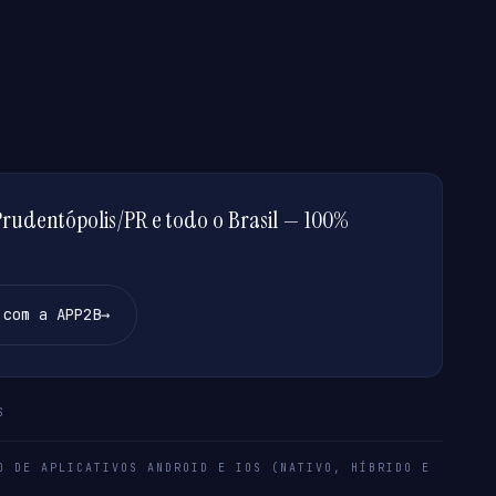
rudentópolis/PR e todo o Brasil — 100%
 com a APP2B
→
S
O DE APLICATIVOS ANDROID E IOS (NATIVO, HÍBRIDO E