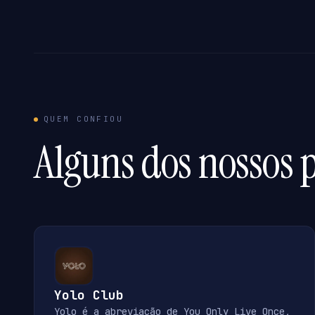
QUEM CONFIOU
Alguns dos nossos p
Yolo Club
Yolo é a abreviação de You Only Live Once,