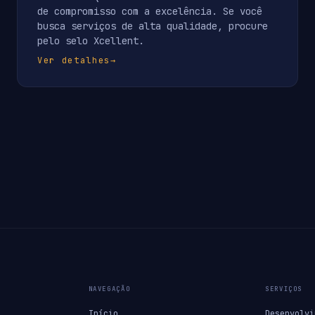
de compromisso com a excelência. Se você
busca serviços de alta qualidade, procure
pelo selo Xcellent.
Ver detalhes
→
NAVEGAÇÃO
SERVIÇOS
Início
Desenvolvi