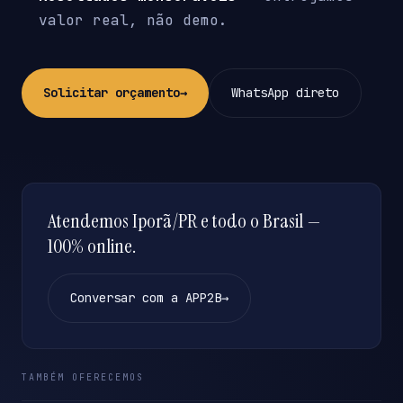
valor real, não demo.
Solicitar orçamento
→
WhatsApp direto
Atendemos Iporã/PR e todo o Brasil —
100% online.
Conversar com a APP2B
→
TAMBÉM OFERECEMOS