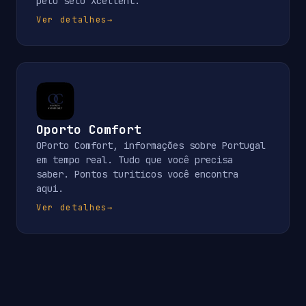
pelo selo Xcellent.
Ver detalhes
→
Oporto Comfort
OPorto Comfort, informações sobre Portugal
em tempo real. Tudo que você precisa
saber. Pontos turiticos você encontra
aqui.
Ver detalhes
→