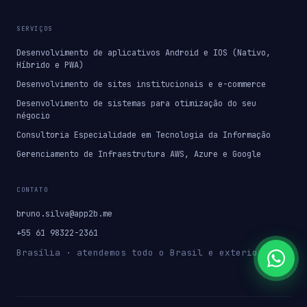
SERVIÇOS
Desenvolvimento de aplicativos Android e IOS (Nativo,
Híbrido e PWA)
Desenvolvimento de sites institucionais e e-commerce
Desenvolvimento de sistemas para otimização do seu
négocio
Consultoria Especialidade em Tecnologia da Informação
Gerenciamento de Infraestrutura AWS, Azure e Google
CONTATO
bruno.silva@app2b.me
+55 61 98322-2361
Brasília · atendemos todo o Brasil e exterior