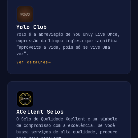
Yolo Club
Yolo é a abreviação de You Only Live Once,
expressão da língua inglesa que significa
“aproveite a vida, pois só se vive uma
vez”.
Ver detalhes
→
XCellent Selos
O Selo de Qualidade Xcellent é um símbolo
de compromisso com a excelência. Se você
busca serviços de alta qualidade, procure