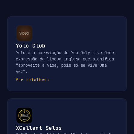
Yolo Club
Yolo é a abreviação de You Only Live Once,
expressão da língua inglesa que significa
“aproveite a vida, pois só se vive uma
vez”.
Ver detalhes
→
XCellent Selos