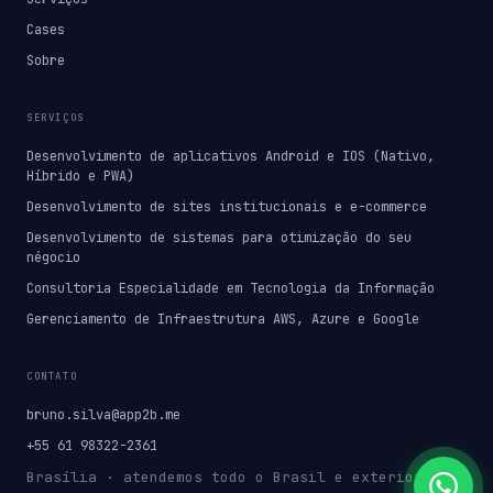
Cases
Sobre
SERVIÇOS
Desenvolvimento de aplicativos Android e IOS (Nativo,
Híbrido e PWA)
Desenvolvimento de sites institucionais e e-commerce
Desenvolvimento de sistemas para otimização do seu
négocio
Consultoria Especialidade em Tecnologia da Informação
Gerenciamento de Infraestrutura AWS, Azure e Google
CONTATO
bruno.silva@app2b.me
+55 61 98322-2361
Brasília · atendemos todo o Brasil e exterior