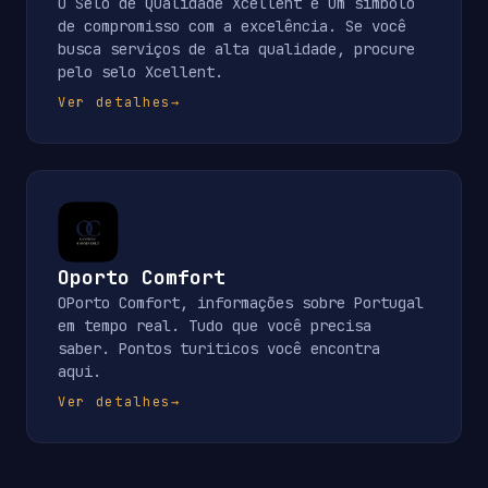
O Selo de Qualidade Xcellent é um símbolo
de compromisso com a excelência. Se você
busca serviços de alta qualidade, procure
pelo selo Xcellent.
Ver detalhes
→
Oporto Comfort
OPorto Comfort, informações sobre Portugal
em tempo real. Tudo que você precisa
saber. Pontos turiticos você encontra
aqui.
Ver detalhes
→