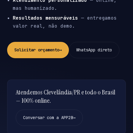
Atendimento personalizado
— online,
mas humanizado.
Resultados mensuráveis
— entregamos
valor real, não demo.
Solicitar orçamento
→
WhatsApp direto
Atendemos Clevelândia/PR e todo o Brasil
— 100% online.
Conversar com a APP2B
→