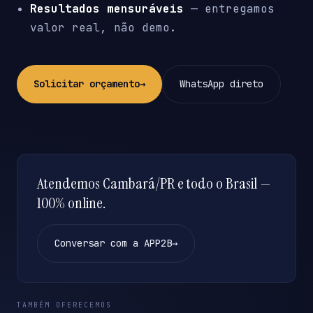
Resultados mensuráveis
— entregamos
valor real, não demo.
Solicitar orçamento
→
WhatsApp direto
Atendemos Cambará/PR e todo o Brasil —
100% online.
Conversar com a APP2B
→
TAMBÉM OFERECEMOS