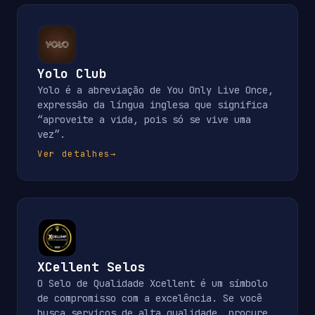
Yolo Club
Yolo é a abreviação de You Only Live Once,
expressão da língua inglesa que significa
“aproveite a vida, pois só se vive uma
vez”.
Ver detalhes
→
XCellent Selos
O Selo de Qualidade Xcellent é um símbolo
de compromisso com a excelência. Se você
busca serviços de alta qualidade, procure