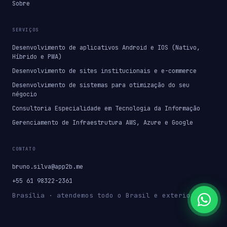
Sobre
SERVIÇOS
Desenvolvimento de aplicativos Android e IOS (Nativo,
Híbrido e PWA)
Desenvolvimento de sites institucionais e e-commerce
Desenvolvimento de sistemas para otimização do seu
négocio
Consultoria Especialidade em Tecnologia da Informação
Gerenciamento de Infraestrutura AWS, Azure e Google
CONTATO
bruno.silva@app2b.me
+55 61 98322-2361
Brasília · atendemos todo o Brasil e exterior