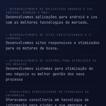
→ DESENVOLVIMENTO DE APLICATIVOS ANDROID E IOS
(NATIVO, HÍBRIDO E PWA)
Desenvolvemos aplicações para android e ios
com as melhores tecnologias do mercado.
→ DESENVOLVIMENTO DE SITES INSTITUCIONAIS E E-
COMMERCE
Desenvolvemos sites responsivos e otimizados
para os motores de busca.
→ DESENVOLVIMENTO DE SISTEMAS PARA OTIMIZAÇÃO DO
SEU NÉGOCIO
Desenvolvemos sistemas para otimização do
seu négocio ou melhor gestão dos seus
processo
→ CONSULTORIA ESPECIALIDADE EM TECNOLOGIA DA
INFORMAÇÃO
Oferecemos consultoria em tecnologia da
informação para ajudar a sua empresa a