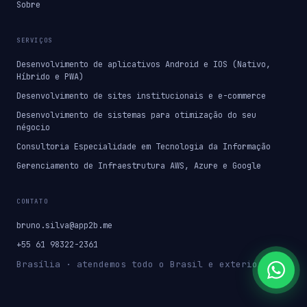
Sobre
SERVIÇOS
Desenvolvimento de aplicativos Android e IOS (Nativo,
Híbrido e PWA)
Desenvolvimento de sites institucionais e e-commerce
Desenvolvimento de sistemas para otimização do seu
négocio
Consultoria Especialidade em Tecnologia da Informação
Gerenciamento de Infraestrutura AWS, Azure e Google
CONTATO
bruno.silva@app2b.me
+55 61 98322-2361
Brasília · atendemos todo o Brasil e exterior