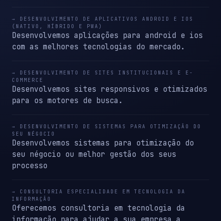
→ DESENVOLVIMENTO DE APLICATIVOS ANDROID E IOS
(NATIVO, HÍBRIDO E PWA)
Desenvolvemos aplicações para android e ios
com as melhores tecnologias do mercado.
→ DESENVOLVIMENTO DE SITES INSTITUCIONAIS E E-
COMMERCE
Desenvolvemos sites responsivos e otimizados
para os motores de busca.
→ DESENVOLVIMENTO DE SISTEMAS PARA OTIMIZAÇÃO DO
SEU NÉGOCIO
Desenvolvemos sistemas para otimização do
seu négocio ou melhor gestão dos seus
processo
→ CONSULTORIA ESPECIALIDADE EM TECNOLOGIA DA
INFORMAÇÃO
Oferecemos consultoria em tecnologia da
informação para ajudar a sua empresa a