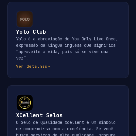
Yolo Club
Yolo é a abreviação de You Only Live Once,
expressão da língua inglesa que significa
“aproveite a vida, pois só se vive uma
vez”.
Ver detalhes
→
XCellent Selos
O Selo de Qualidade Xcellent é um símbolo
de compromisso com a excelência. Se você
busca serviços de alta qualidade, procure