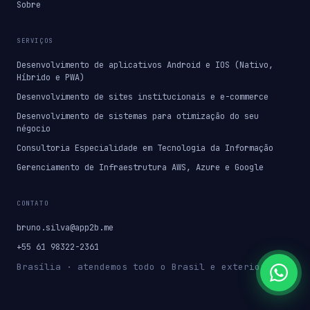
Sobre
SERVIÇOS
Desenvolvimento de aplicativos Android e IOS (Nativo,
Híbrido e PWA)
Desenvolvimento de sites institucionais e e-commerce
Desenvolvimento de sistemas para otimização do seu
négocio
Consultoria Especialidade em Tecnologia da Informação
Gerenciamento de Infraestrutura AWS, Azure e Google
CONTATO
bruno.silva@app2b.me
+55 61 98322-2361
Brasília · atendemos todo o Brasil e exterior