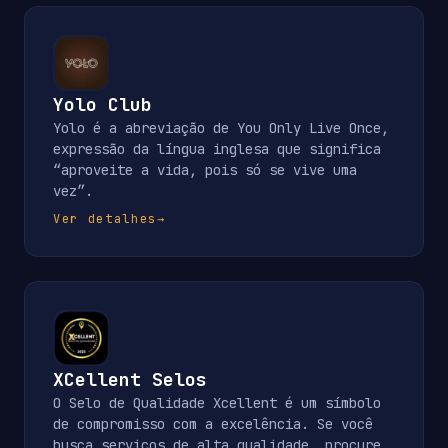
Yolo Club
Yolo é a abreviação de You Only Live Once,
expressão da língua inglesa que significa
“aproveite a vida, pois só se vive uma
vez”.
Ver detalhes
→
XCellent Selos
O Selo de Qualidade Xcellent é um símbolo
de compromisso com a excelência. Se você
busca serviços de alta qualidade, procure