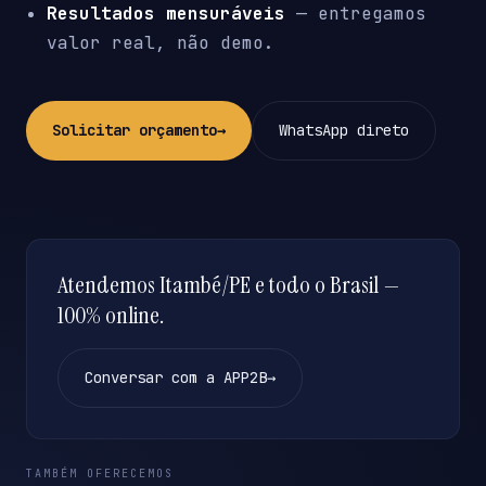
Resultados mensuráveis
— entregamos
valor real, não demo.
Solicitar orçamento
→
WhatsApp direto
Atendemos Itambé/PE e todo o Brasil —
100% online.
Conversar com a APP2B
→
TAMBÉM OFERECEMOS