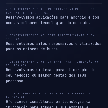
→ DESENVOLVIMENTO DE APLICATIVOS ANDROID E IOS
(NATIVO, HÍBRIDO E PWA)
Desenvolvemos aplicações para android e ios
com as melhores tecnologias do mercado.
→ DESENVOLVIMENTO DE SITES INSTITUCIONAIS E E-
COMMERCE
Desenvolvemos sites responsivos e otimizados
para os motores de busca.
→ DESENVOLVIMENTO DE SISTEMAS PARA OTIMIZAÇÃO DO
SEU NÉGOCIO
Desenvolvemos sistemas para otimização do
seu négocio ou melhor gestão dos seus
processo
→ CONSULTORIA ESPECIALIDADE EM TECNOLOGIA DA
INFORMAÇÃO
Oferecemos consultoria em tecnologia da
informação para ajudar a sua empresa a