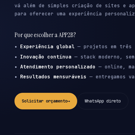
vá além de simples criação de sites e ap
para oferecer uma experiência personaliz
Por que escolher a APP2B?
Experiência global
— projetos em três 
Inovação contínua
— stack moderno, sem
Atendimento personalizado
— online, ma
Resultados mensuráveis
— entregamos va
Solicitar orçamento
→
WhatsApp direto