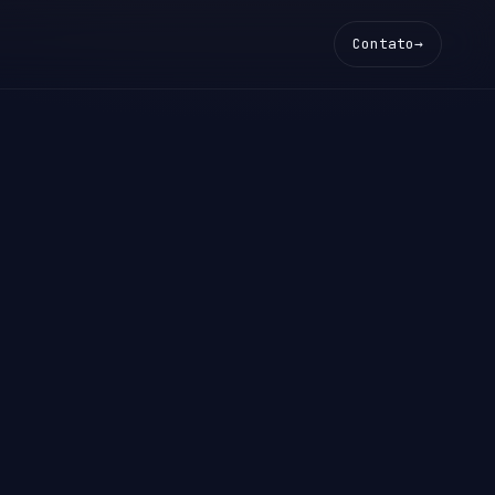
Contato
→