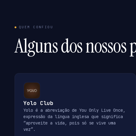
QUEM CONFIOU
Alguns dos nossos p
Yolo Club
Yolo é a abreviação de You Only Live Once,
expressão da língua inglesa que significa
“aproveite a vida, pois só se vive uma
vez”.