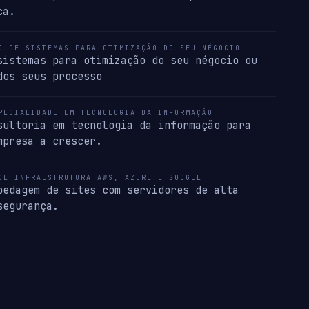
ca.
O DE SISTEMAS PARA OTIMIZAÇÃO DO SEU NÉGOCIO
sistemas para otimização do seu négocio ou
dos seus processo
PECIALIDADE EM TECNOLOGIA DA INFORMAÇÃO
sultoria em tecnologia da informação para
mpresa a crescer.
DE INFRAESTRUTURA AWS, AZURE E GOOGLE
pedagem de sites com servidores de alta
segurança.