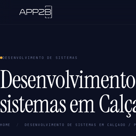
DESENVOLVIMENTO DE SISTEMAS
Desenvolvimento
sistemas em Calç
HOME
/
DESENVOLVIMENTO DE SISTEMAS EM CALÇADO / 