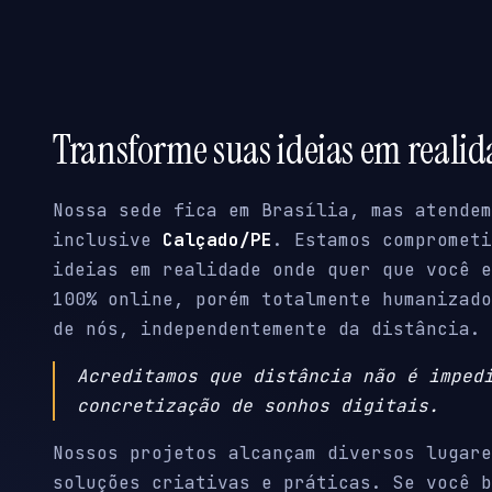
Transforme suas ideias em reali
Nossa sede fica em Brasília, mas atendem
inclusive
Calçado/PE
. Estamos comprometi
ideias em realidade onde quer que você e
100% online, porém totalmente humanizado
de nós, independentemente da distância.
Acreditamos que distância não é imped
concretização de sonhos digitais.
Nossos projetos alcançam diversos lugare
soluções criativas e práticas. Se você b