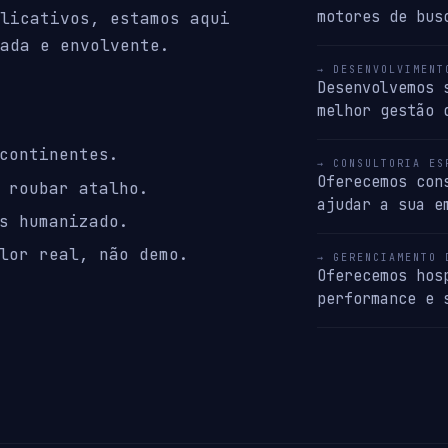
motores de bus
licativos, estamos aqui
ada e envolvente.
→ DESENVOLVIMENT
Desenvolvemos 
melhor gestão 
continentes.
→ CONSULTORIA ES
Oferecemos con
 roubar atalho.
ajudar a sua e
s humanizado.
lor real, não demo.
→ GERENCIAMENTO 
Oferecemos hos
performance e 