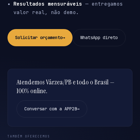
Resultados mensuráveis
— entregamos
valor real, não demo.
Solicitar orçamento
→
WhatsApp direto
Atendemos Várzea/PB e todo o Brasil —
100% online.
Conversar com a APP2B
→
TAMBÉM OFERECEMOS