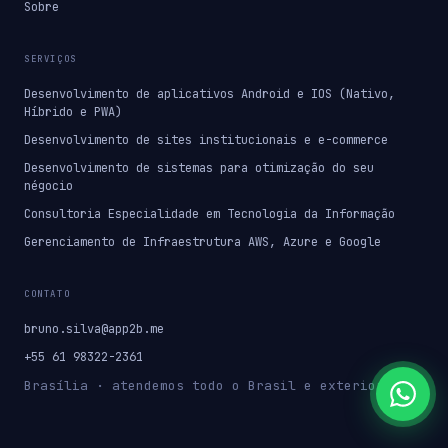
Sobre
SERVIÇOS
Desenvolvimento de aplicativos Android e IOS (Nativo,
Híbrido e PWA)
Desenvolvimento de sites institucionais e e-commerce
Desenvolvimento de sistemas para otimização do seu
négocio
Consultoria Especialidade em Tecnologia da Informação
Gerenciamento de Infraestrutura AWS, Azure e Google
CONTATO
bruno.silva@app2b.me
+55 61 98322-2361
Brasília · atendemos todo o Brasil e exterior