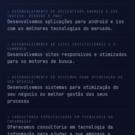
→ DESENVOLVIMENTO DE APLICATIVOS ANDROID E IOS
(NATIVO, HÍBRIDO E PWA)
Desenvolvemos aplicações para android e ios
com as melhores tecnologias do mercado.
→ DESENVOLVIMENTO DE SITES INSTITUCIONAIS E E-
COMMERCE
Desenvolvemos sites responsivos e otimizados
para os motores de busca.
→ DESENVOLVIMENTO DE SISTEMAS PARA OTIMIZAÇÃO DO
SEU NÉGOCIO
Desenvolvemos sistemas para otimização do
seu négocio ou melhor gestão dos seus
processo
→ CONSULTORIA ESPECIALIDADE EM TECNOLOGIA DA
INFORMAÇÃO
Oferecemos consultoria em tecnologia da
informação para ajudar a sua empresa a