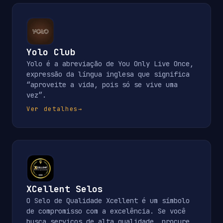
Yolo Club
Yolo é a abreviação de You Only Live Once,
expressão da língua inglesa que significa
“aproveite a vida, pois só se vive uma
vez”.
Ver detalhes
→
XCellent Selos
O Selo de Qualidade Xcellent é um símbolo
de compromisso com a excelência. Se você
busca serviços de alta qualidade, procure