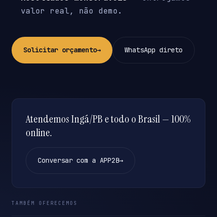
valor real, não demo.
Solicitar orçamento
→
WhatsApp direto
Atendemos Ingá/PB e todo o Brasil — 100%
online.
Conversar com a APP2B
→
TAMBÉM OFERECEMOS