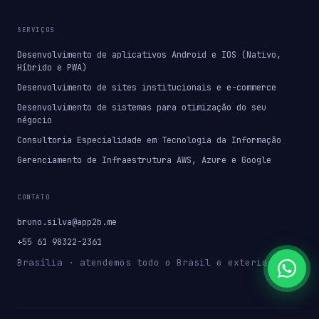
SERVIÇOS
Desenvolvimento de aplicativos Android e IOS (Nativo,
Híbrido e PWA)
Desenvolvimento de sites institucionais e e-commerce
Desenvolvimento de sistemas para otimização do seu
négocio
Consultoria Especialidade em Tecnologia da Informação
Gerenciamento de Infraestrutura AWS, Azure e Google
CONTATO
bruno.silva@app2b.me
+55 61 98322-2361
Brasília · atendemos todo o Brasil e exterior