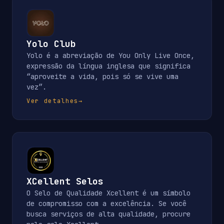
Yolo Club
Yolo é a abreviação de You Only Live Once,
expressão da língua inglesa que significa
“aproveite a vida, pois só se vive uma
vez”.
Ver detalhes
→
XCellent Selos
O Selo de Qualidade Xcellent é um símbolo
de compromisso com a excelência. Se você
busca serviços de alta qualidade, procure