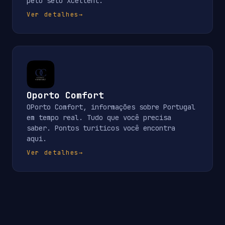
pelo selo Xcellent.
Ver detalhes
→
Oporto Comfort
OPorto Comfort, informações sobre Portugal
em tempo real. Tudo que você precisa
saber. Pontos turiticos você encontra
aqui.
Ver detalhes
→