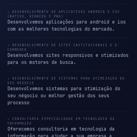
→ DESENVOLVIMENTO DE APLICATIVOS ANDROID E IOS
(NATIVO, HÍBRIDO E PWA)
Desenvolvemos aplicações para android e ios
com as melhores tecnologias do mercado.
→ DESENVOLVIMENTO DE SITES INSTITUCIONAIS E E-
COMMERCE
Desenvolvemos sites responsivos e otimizados
para os motores de busca.
→ DESENVOLVIMENTO DE SISTEMAS PARA OTIMIZAÇÃO DO
SEU NÉGOCIO
Desenvolvemos sistemas para otimização do
seu négocio ou melhor gestão dos seus
processo
→ CONSULTORIA ESPECIALIDADE EM TECNOLOGIA DA
INFORMAÇÃO
Oferecemos consultoria em tecnologia da
informação para ajudar a sua empresa a