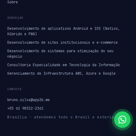
Sobre
SERVIÇOS
Desenvolvimento de aplicativos Android e IOS (Nativo,
Híbrido e PWA)
Desenvolvimento de sites institucionais e e-commerce
Desenvolvimento de sistemas para otimização do seu
négocio
Consultoria Especialidade em Tecnologia da Informação
Gerenciamento de Infraestrutura AWS, Azure e Google
CONTATO
bruno.silva@app2b.me
+55 61 98322-2361
Brasília · atendemos todo o Brasil e exterior