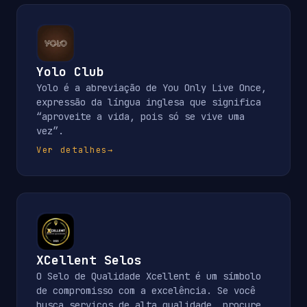
Yolo Club
Yolo é a abreviação de You Only Live Once,
expressão da língua inglesa que significa
“aproveite a vida, pois só se vive uma
vez”.
Ver detalhes
→
XCellent Selos
O Selo de Qualidade Xcellent é um símbolo
de compromisso com a excelência. Se você
busca serviços de alta qualidade, procure