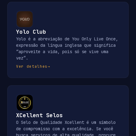
Yolo Club
Yolo é a abreviação de You Only Live Once,
expressão da língua inglesa que significa
“aproveite a vida, pois só se vive uma
vez”.
Ver detalhes
→
XCellent Selos
O Selo de Qualidade Xcellent é um símbolo
de compromisso com a excelência. Se você
busca serviços de alta qualidade, procure