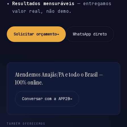
Resultados mensuráveis
— entregamos
valor real, não demo.
Solicitar orçamento
→
WhatsApp direto
Atendemos Anajás/PA e todo o Brasil —
100% online.
Conversar com a APP2B
→
TAMBÉM OFERECEMOS