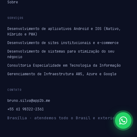
Sobre
SERVIÇOS
Desenvolvimento de aplicativos Android e IOS (Nativo,
Híbrido e PWA)
Desenvolvimento de sites institucionais e e-commerce
Desenvolvimento de sistemas para otimização do seu
négocio
Consultoria Especialidade em Tecnologia da Informação
Gerenciamento de Infraestrutura AWS, Azure e Google
CONTATO
bruno.silva@app2b.me
+55 61 98322-2361
Brasília · atendemos todo o Brasil e exterior