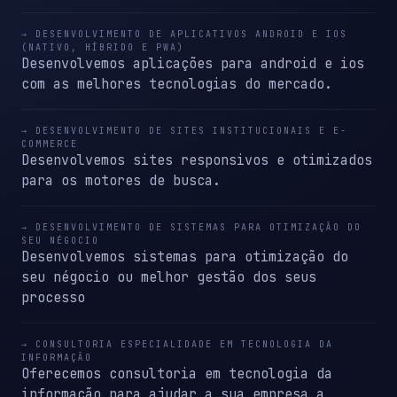
→ DESENVOLVIMENTO DE APLICATIVOS ANDROID E IOS
(NATIVO, HÍBRIDO E PWA)
Desenvolvemos aplicações para android e ios
com as melhores tecnologias do mercado.
→ DESENVOLVIMENTO DE SITES INSTITUCIONAIS E E-
COMMERCE
Desenvolvemos sites responsivos e otimizados
para os motores de busca.
→ DESENVOLVIMENTO DE SISTEMAS PARA OTIMIZAÇÃO DO
SEU NÉGOCIO
Desenvolvemos sistemas para otimização do
seu négocio ou melhor gestão dos seus
processo
→ CONSULTORIA ESPECIALIDADE EM TECNOLOGIA DA
INFORMAÇÃO
Oferecemos consultoria em tecnologia da
informação para ajudar a sua empresa a