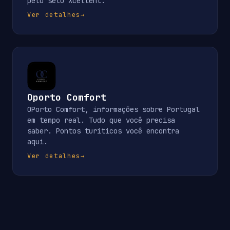
pelo selo Xcellent.
Ver detalhes
→
Oporto Comfort
OPorto Comfort, informações sobre Portugal
em tempo real. Tudo que você precisa
saber. Pontos turiticos você encontra
aqui.
Ver detalhes
→