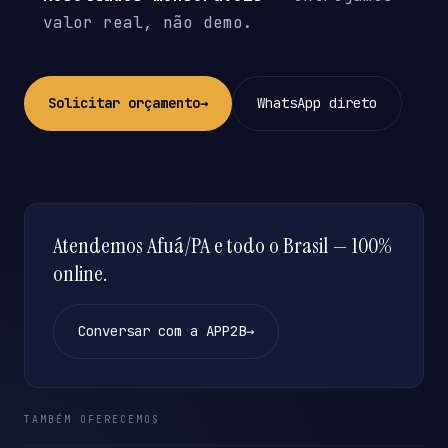
valor real, não demo.
Solicitar orçamento
→
WhatsApp direto
Atendemos Afuá/PA e todo o Brasil — 100%
online.
Conversar com a APP2B
→
TAMBÉM OFERECEMOS