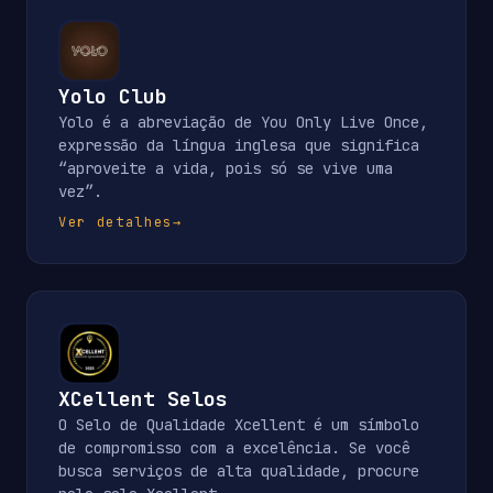
Yolo Club
Yolo é a abreviação de You Only Live Once,
expressão da língua inglesa que significa
“aproveite a vida, pois só se vive uma
vez”.
Ver detalhes
→
XCellent Selos
O Selo de Qualidade Xcellent é um símbolo
de compromisso com a excelência. Se você
busca serviços de alta qualidade, procure