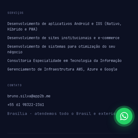
SERVIÇOS
Desenvolvimento de aplicativos Android e IOS (Nativo,
Híbrido e PWA)
Desenvolvimento de sites institucionais e e-commerce
Desenvolvimento de sistemas para otimização do seu
négocio
Consultoria Especialidade em Tecnologia da Informação
Gerenciamento de Infraestrutura AWS, Azure e Google
CONTATO
bruno.silva@app2b.me
+55 61 98322-2361
Brasília · atendemos todo o Brasil e exterior