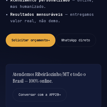
Atendimento personalizado
— online,
mas humanizado.
Resultados mensuráveis
— entregamos
valor real, não demo.
Solicitar orçamento
→
WhatsApp direto
Atendemos Ribeirãozinho/MT e todo o
Brasil — 100% online.
Conversar com a APP2B
→