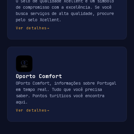
O Selo de Qualidade Xcellent é um símbolo
de compromisso com a excelência. Se você
busca serviços de alta qualidade, procure
pelo selo Xcellent.
Ver detalhes
→
Oporto Comfort
OPorto Comfort, informações sobre Portugal
em tempo real. Tudo que você precisa
saber. Pontos turiticos você encontra
aqui.
Ver detalhes
→