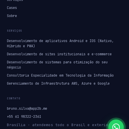
Cases
Sobre
SERVIÇOS
Desenvolvimento de aplicativos Android e IOS (Nativo,
Híbrido e PWA)
Desenvolvimento de sites institucionais e e-commerce
Desenvolvimento de sistemas para otimização do seu
négocio
Consultoria Especialidade em Tecnologia da Informação
Gerenciamento de Infraestrutura AWS, Azure e Google
CONTATO
bruno.silva@app2b.me
+55 61 98322-2361
Brasília · atendemos todo o Brasil e exterior