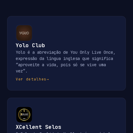
Yolo Club
Yolo é a abreviação de You Only Live Once,
expressão da língua inglesa que significa
“aproveite a vida, pois só se vive uma
vez”.
Ver detalhes
→
XCellent Selos