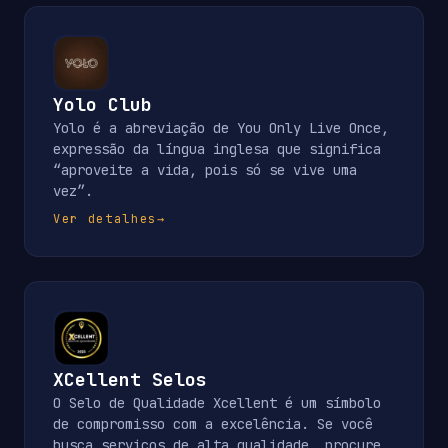
Yolo Club
Yolo é a abreviação de You Only Live Once,
expressão da língua inglesa que significa
“aproveite a vida, pois só se vive uma
vez”.
Ver detalhes
→
XCellent Selos
O Selo de Qualidade Xcellent é um símbolo
de compromisso com a excelência. Se você
busca serviços de alta qualidade, procure