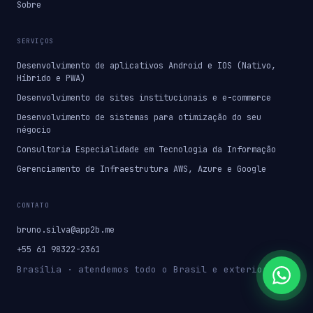
Sobre
SERVIÇOS
Desenvolvimento de aplicativos Android e IOS (Nativo,
Híbrido e PWA)
Desenvolvimento de sites institucionais e e-commerce
Desenvolvimento de sistemas para otimização do seu
négocio
Consultoria Especialidade em Tecnologia da Informação
Gerenciamento de Infraestrutura AWS, Azure e Google
CONTATO
bruno.silva@app2b.me
+55 61 98322-2361
Brasília · atendemos todo o Brasil e exterior