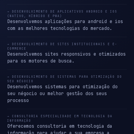
→ DESENVOLVIMENTO DE APLICATIVOS ANDROID E IOS
(NATIVO, HÍBRIDO E PWA)
Desenvolvemos aplicações para android e ios
com as melhores tecnologias do mercado.
→ DESENVOLVIMENTO DE SITES INSTITUCIONAIS E E-
COMMERCE
Desenvolvemos sites responsivos e otimizados
para os motores de busca.
→ DESENVOLVIMENTO DE SISTEMAS PARA OTIMIZAÇÃO DO
SEU NÉGOCIO
Desenvolvemos sistemas para otimização do
seu négocio ou melhor gestão dos seus
processo
→ CONSULTORIA ESPECIALIDADE EM TECNOLOGIA DA
INFORMAÇÃO
Oferecemos consultoria em tecnologia da
informação para ajudar a sua empresa a