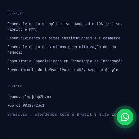
SERVIÇOS
Desenvolvimento de aplicativos Android e IOS (Nativo,
Híbrido e PWA)
Desenvolvimento de sites institucionais e e-commerce
Desenvolvimento de sistemas para otimização do seu
négocio
Consultoria Especialidade em Tecnologia da Informação
Gerenciamento de Infraestrutura AWS, Azure e Google
CONTATO
bruno.silva@app2b.me
+55 61 98322-2361
Brasília · atendemos todo o Brasil e exterior