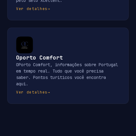
pelo selo Xcellent.
Ver detalhes
→
Oporto Comfort
OPorto Comfort, informações sobre Portugal
em tempo real. Tudo que você precisa
saber. Pontos turiticos você encontra
aqui.
Ver detalhes
→