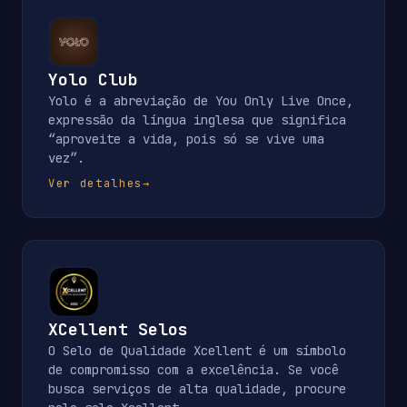
Yolo Club
Yolo é a abreviação de You Only Live Once,
expressão da língua inglesa que significa
“aproveite a vida, pois só se vive uma
vez”.
Ver detalhes
→
XCellent Selos
O Selo de Qualidade Xcellent é um símbolo
de compromisso com a excelência. Se você
busca serviços de alta qualidade, procure