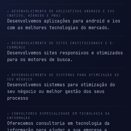
→ DESENVOLVIMENTO DE APLICATIVOS ANDROID E IOS
(NATIVO, HÍBRIDO E PWA)
Desenvolvemos aplicações para android e ios
com as melhores tecnologias do mercado.
→ DESENVOLVIMENTO DE SITES INSTITUCIONAIS E E-
COMMERCE
Desenvolvemos sites responsivos e otimizados
para os motores de busca.
→ DESENVOLVIMENTO DE SISTEMAS PARA OTIMIZAÇÃO DO
SEU NÉGOCIO
Desenvolvemos sistemas para otimização do
seu négocio ou melhor gestão dos seus
processo
→ CONSULTORIA ESPECIALIDADE EM TECNOLOGIA DA
INFORMAÇÃO
Oferecemos consultoria em tecnologia da
informação para ajudar a sua empresa a