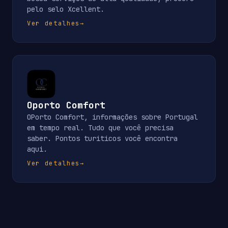
pelo selo Xcellent.
Ver detalhes
→
Oporto Comfort
OPorto Comfort, informações sobre Portugal
em tempo real. Tudo que você precisa
saber. Pontos turiticos você encontra
aqui.
Ver detalhes
→