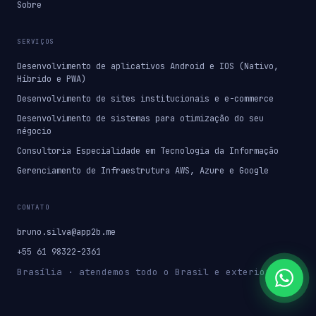
Sobre
SERVIÇOS
Desenvolvimento de aplicativos Android e IOS (Nativo,
Híbrido e PWA)
Desenvolvimento de sites institucionais e e-commerce
Desenvolvimento de sistemas para otimização do seu
négocio
Consultoria Especialidade em Tecnologia da Informação
Gerenciamento de Infraestrutura AWS, Azure e Google
CONTATO
bruno.silva@app2b.me
+55 61 98322-2361
Brasília · atendemos todo o Brasil e exterior