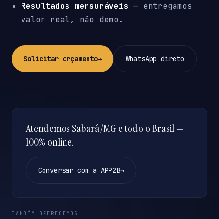
Resultados mensuráveis
— entregamos
valor real, não demo.
Solicitar orçamento
→
WhatsApp direto
Atendemos Sabará/MG e todo o Brasil —
100% online.
Conversar com a APP2B
→
TAMBÉM OFERECEMOS