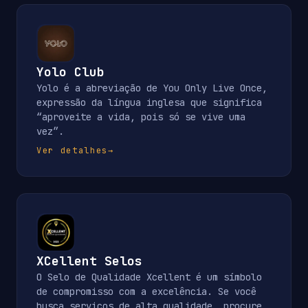
Yolo Club
Yolo é a abreviação de You Only Live Once,
expressão da língua inglesa que significa
“aproveite a vida, pois só se vive uma
vez”.
Ver detalhes
→
XCellent Selos
O Selo de Qualidade Xcellent é um símbolo
de compromisso com a excelência. Se você
busca serviços de alta qualidade, procure