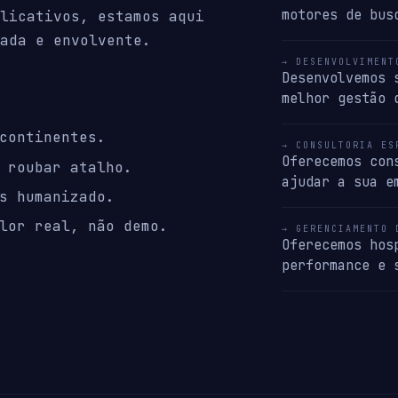
motores de bus
licativos, estamos aqui
ada e envolvente.
→ DESENVOLVIMENT
Desenvolvemos 
melhor gestão 
continentes.
→ CONSULTORIA ES
Oferecemos con
 roubar atalho.
ajudar a sua e
s humanizado.
lor real, não demo.
→ GERENCIAMENTO 
Oferecemos hos
performance e 