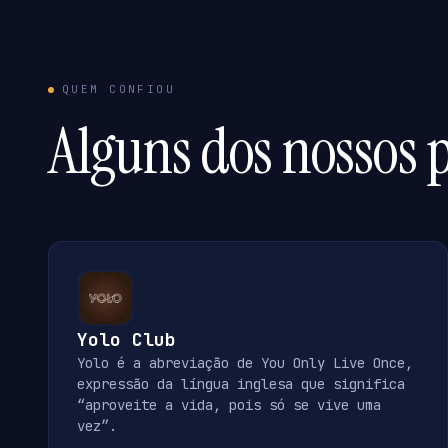
QUEM CONFIOU
Alguns dos nossos p
Yolo Club
Yolo é a abreviação de You Only Live Once,
expressão da língua inglesa que significa
“aproveite a vida, pois só se vive uma
vez”.