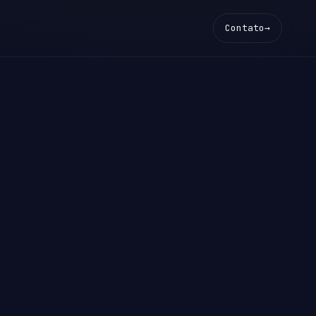
Contato
→