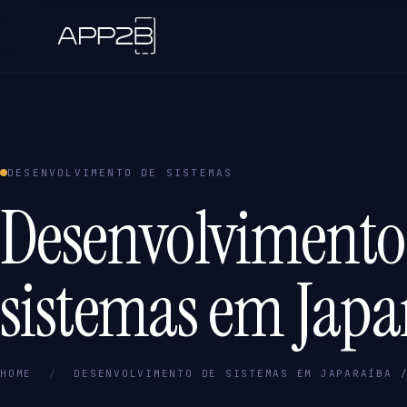
DESENVOLVIMENTO DE SISTEMAS
Desenvolvimento
sistemas em Japa
HOME
/
DESENVOLVIMENTO DE SISTEMAS EM JAPARAÍBA 