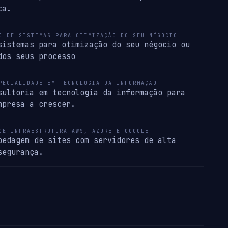
ca.
O DE SISTEMAS PARA OTIMIZAÇÃO DO SEU NÉGOCIO
sistemas para otimização do seu négocio ou
dos seus processo
PECIALIDADE EM TECNOLOGIA DA INFORMAÇÃO
sultoria em tecnologia da informação para
mpresa a crescer.
DE INFRAESTRUTURA AWS, AZURE E GOOGLE
pedagem de sites com servidores de alta
segurança.