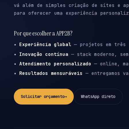
vá além de simples criação de sites e ap
para oferecer uma experiência personaliz
Por que escolher a APP2B?
Experiência global
— projetos em três 
Inovação contínua
— stack moderno, sem
Atendimento personalizado
— online, ma
Resultados mensuráveis
— entregamos va
Solicitar orçamento
→
WhatsApp direto