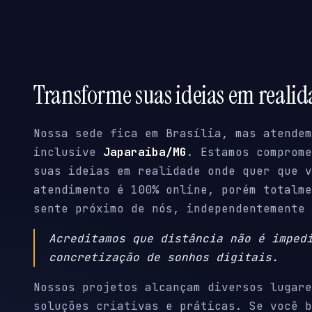
Transforme suas ideias em reali
Nossa sede fica em Brasília, mas atendem
inclusive
Japaraíba/MG
. Estamos comprome
suas ideias em realidade onde quer que v
atendimento é 100% online, porém totalme
sente próximo de nós, independentemente 
Acreditamos que distância não é imped
concretização de sonhos digitais.
Nossos projetos alcançam diversos lugare
soluções criativas e práticas. Se você b