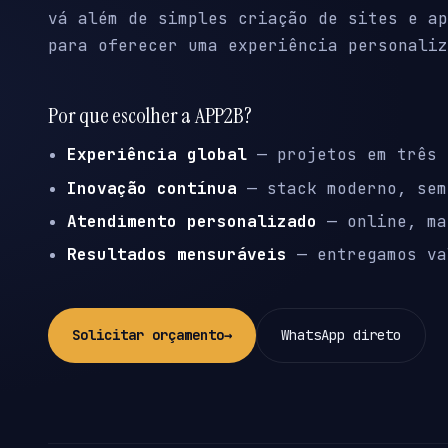
vá além de simples criação de sites e ap
para oferecer uma experiência personaliz
Por que escolher a APP2B?
Experiência global
— projetos em três 
Inovação contínua
— stack moderno, sem
Atendimento personalizado
— online, ma
Resultados mensuráveis
— entregamos va
Solicitar orçamento
→
WhatsApp direto