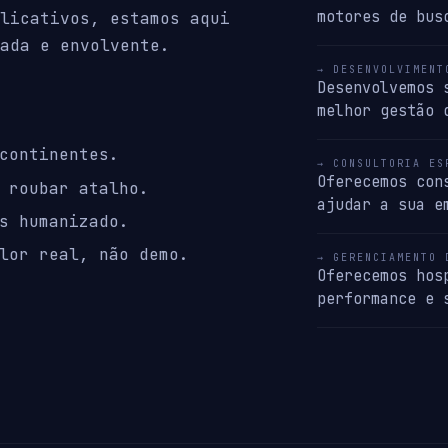
motores de bus
licativos, estamos aqui
ada e envolvente.
→ DESENVOLVIMENT
Desenvolvemos 
melhor gestão 
continentes.
→ CONSULTORIA ES
Oferecemos con
 roubar atalho.
ajudar a sua e
s humanizado.
lor real, não demo.
→ GERENCIAMENTO 
Oferecemos hos
performance e 