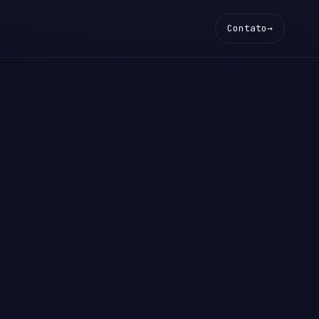
Contato
→