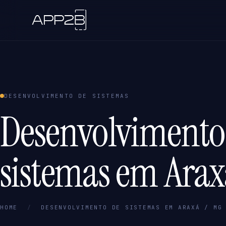
DESENVOLVIMENTO DE SISTEMAS
Desenvolvimento
sistemas em Arax
HOME
/
DESENVOLVIMENTO DE SISTEMAS EM ARAXÁ / MG