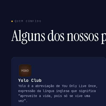
QUEM CONFIOU
Alguns dos nossos p
Yolo Club
Yolo é a abreviação de You Only Live Once,
expressão da língua inglesa que significa
“aproveite a vida, pois só se vive uma
vez”.