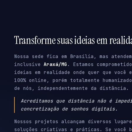
Transforme suas ideias em reali
Nossa sede fica em Brasília, mas atendem
inclusive
Araxá/MG
. Estamos comprometido
ideias em realidade onde quer que você e
100% online, porém totalmente humanizado
de nós, independentemente da distância.
Acreditamos que distância não é imped
concretização de sonhos digitais.
Nossos projetos alcançam diversos lugare
soluções criativas e práticas. Se você b