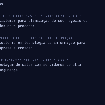
ca.
O DE SISTEMAS PARA OTIMIZAÇÃO DO SEU NÉGOCIO
sistemas para otimização do seu négocio ou
dos seus processo
PECIALIDADE EM TECNOLOGIA DA INFORMAÇÃO
sultoria em tecnologia da informação para
mpresa a crescer.
DE INFRAESTRUTURA AWS, AZURE E GOOGLE
pedagem de sites com servidores de alta
segurança.