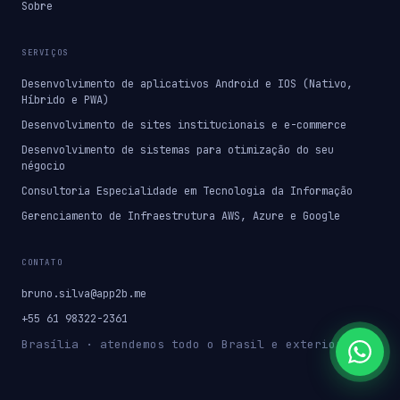
Sobre
SERVIÇOS
Desenvolvimento de aplicativos Android e IOS (Nativo,
Híbrido e PWA)
Desenvolvimento de sites institucionais e e-commerce
Desenvolvimento de sistemas para otimização do seu
négocio
Consultoria Especialidade em Tecnologia da Informação
Gerenciamento de Infraestrutura AWS, Azure e Google
CONTATO
bruno.silva@app2b.me
+55 61 98322-2361
Brasília · atendemos todo o Brasil e exterior