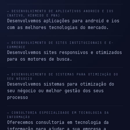
→ DESENVOLVIMENTO DE APLICATIVOS ANDROID E IOS
(NATIVO, HÍBRIDO E PWA)
Desenvolvemos aplicações para android e ios
com as melhores tecnologias do mercado.
→ DESENVOLVIMENTO DE SITES INSTITUCIONAIS E E-
COMMERCE
Desenvolvemos sites responsivos e otimizados
para os motores de busca.
→ DESENVOLVIMENTO DE SISTEMAS PARA OTIMIZAÇÃO DO
SEU NÉGOCIO
Desenvolvemos sistemas para otimização do
seu négocio ou melhor gestão dos seus
processo
→ CONSULTORIA ESPECIALIDADE EM TECNOLOGIA DA
INFORMAÇÃO
Oferecemos consultoria em tecnologia da
informação para ajudar a sua empresa a