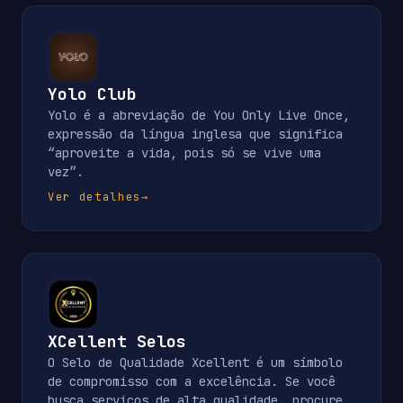
Yolo Club
Yolo é a abreviação de You Only Live Once,
expressão da língua inglesa que significa
“aproveite a vida, pois só se vive uma
vez”.
Ver detalhes
→
XCellent Selos
O Selo de Qualidade Xcellent é um símbolo
de compromisso com a excelência. Se você
busca serviços de alta qualidade, procure