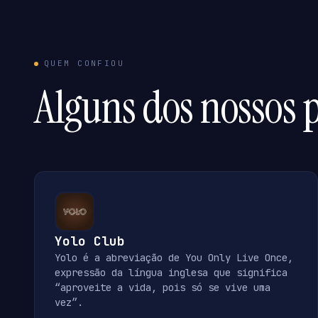
QUEM CONFIOU
Alguns dos nossos p
Yolo Club
Yolo é a abreviação de You Only Live Once,
expressão da língua inglesa que significa
“aproveite a vida, pois só se vive uma
vez”.