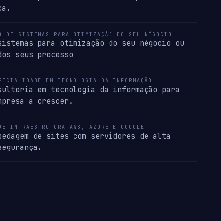
ca.
O DE SISTEMAS PARA OTIMIZAÇÃO DO SEU NÉGOCIO
sistemas para otimização do seu négocio ou
dos seus processo
PECIALIDADE EM TECNOLOGIA DA INFORMAÇÃO
sultoria em tecnologia da informação para
mpresa a crescer.
DE INFRAESTRUTURA AWS, AZURE E GOOGLE
pedagem de sites com servidores de alta
segurança.