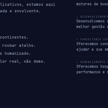
motores de bus
licativos, estamos aqui
ada e envolvente.
→ DESENVOLVIMENT
Desenvolvemos 
melhor gestão 
continentes.
→ CONSULTORIA ES
Oferecemos con
 roubar atalho.
ajudar a sua e
s humanizado.
lor real, não demo.
→ GERENCIAMENTO 
Oferecemos hos
performance e 