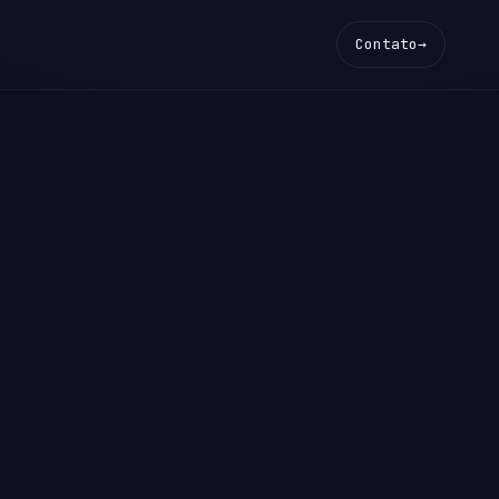
Contato
→