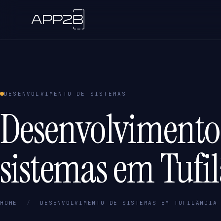
DESENVOLVIMENTO DE SISTEMAS
Desenvolvimento
sistemas em Tufi
HOME
/
DESENVOLVIMENTO DE SISTEMAS EM TUFILÂNDIA