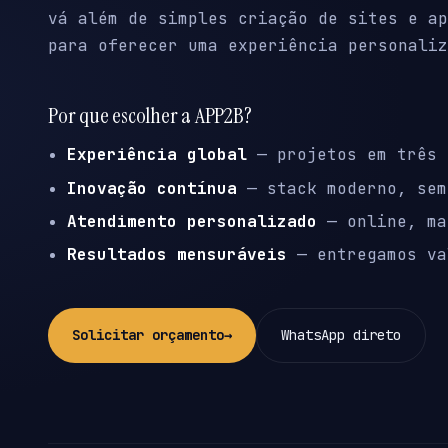
vá além de simples criação de sites e ap
para oferecer uma experiência personaliz
Por que escolher a APP2B?
Experiência global
— projetos em três 
Inovação contínua
— stack moderno, sem
Atendimento personalizado
— online, ma
Resultados mensuráveis
— entregamos va
Solicitar orçamento
→
WhatsApp direto