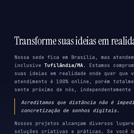
Transforme suas ideias em reali
Nossa sede fica em Brasília, mas atendem
inclusive
Tufilândia/MA
. Estamos comprom
suas ideias em realidade onde quer que v
atendimento é 100% online, porém totalme
sente próximo de nós, independentemente 
Acreditamos que distância não é imped
concretização de sonhos digitais.
Nossos projetos alcançam diversos lugare
soluções criativas e práticas. Se você b