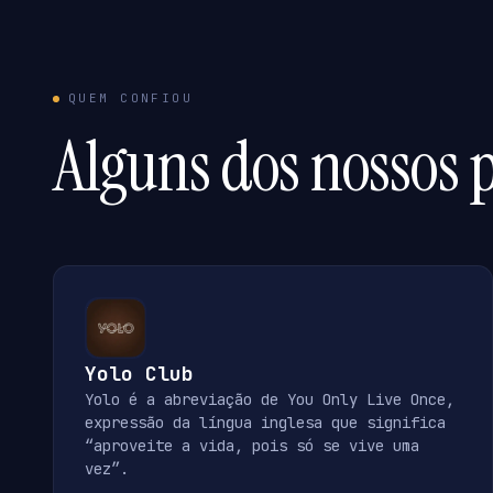
QUEM CONFIOU
Alguns dos nossos p
Yolo Club
Yolo é a abreviação de You Only Live Once,
expressão da língua inglesa que significa
“aproveite a vida, pois só se vive uma
vez”.