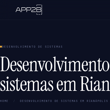
DESENVOLVIMENTO DE SISTEMAS
Desenvolvimento
sistemas em Rian
HOME
/
DESENVOLVIMENTO DE SISTEMAS EM RIANÁPOLIS