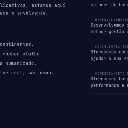
motores de bus
licativos, estamos aqui
ada e envolvente.
→ DESENVOLVIMENT
Desenvolvemos 
melhor gestão 
continentes.
→ CONSULTORIA ES
Oferecemos con
 roubar atalho.
ajudar a sua e
s humanizado.
lor real, não demo.
→ GERENCIAMENTO 
Oferecemos hos
performance e 