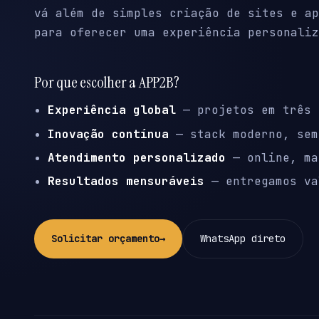
vá além de simples criação de sites e ap
para oferecer uma experiência personaliz
Por que escolher a APP2B?
Experiência global
— projetos em três 
Inovação contínua
— stack moderno, sem
Atendimento personalizado
— online, ma
Resultados mensuráveis
— entregamos va
Solicitar orçamento
→
WhatsApp direto