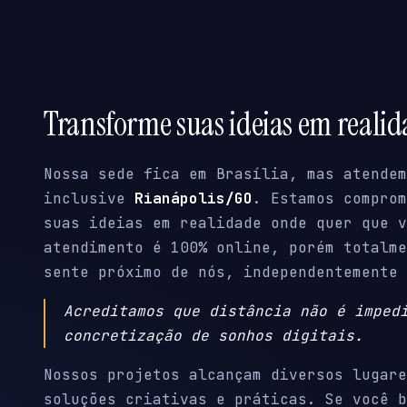
Transforme suas ideias em reali
Nossa sede fica em Brasília, mas atendem
inclusive
Rianápolis/GO
. Estamos comprom
suas ideias em realidade onde quer que v
atendimento é 100% online, porém totalme
sente próximo de nós, independentemente 
Acreditamos que distância não é imped
concretização de sonhos digitais.
Nossos projetos alcançam diversos lugare
soluções criativas e práticas. Se você b