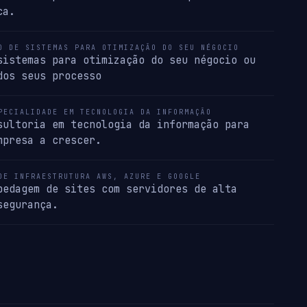
ca.
O DE SISTEMAS PARA OTIMIZAÇÃO DO SEU NÉGOCIO
sistemas para otimização do seu négocio ou
dos seus processo
PECIALIDADE EM TECNOLOGIA DA INFORMAÇÃO
sultoria em tecnologia da informação para
mpresa a crescer.
DE INFRAESTRUTURA AWS, AZURE E GOOGLE
pedagem de sites com servidores de alta
segurança.