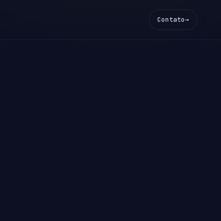
Contato
→