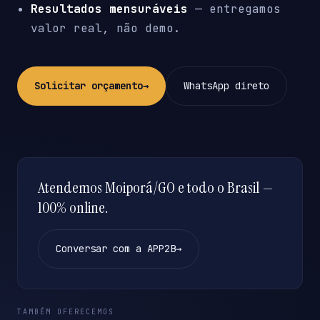
Resultados mensuráveis
— entregamos
valor real, não demo.
Solicitar orçamento
→
WhatsApp direto
Atendemos Moiporá/GO e todo o Brasil —
100% online.
Conversar com a APP2B
→
TAMBÉM OFERECEMOS