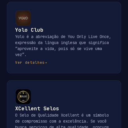
Yolo Club
Yolo é a abreviação de You Only Live Once,
expressão da língua inglesa que significa
“aproveite a vida, pois só se vive uma
vez”.
Ver detalhes
→
XCellent Selos
O Selo de Qualidade Xcellent é um símbolo
de compromisso com a excelência. Se você
busca serviços de alta qualidade, procure