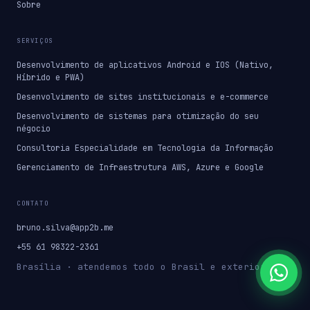
Sobre
SERVIÇOS
Desenvolvimento de aplicativos Android e IOS (Nativo,
Híbrido e PWA)
Desenvolvimento de sites institucionais e e-commerce
Desenvolvimento de sistemas para otimização do seu
négocio
Consultoria Especialidade em Tecnologia da Informação
Gerenciamento de Infraestrutura AWS, Azure e Google
CONTATO
bruno.silva@app2b.me
+55 61 98322-2361
Brasília · atendemos todo o Brasil e exterior