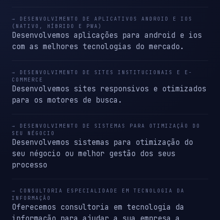
→ DESENVOLVIMENTO DE APLICATIVOS ANDROID E IOS
(NATIVO, HÍBRIDO E PWA)
Desenvolvemos aplicações para android e ios
com as melhores tecnologias do mercado.
→ DESENVOLVIMENTO DE SITES INSTITUCIONAIS E E-
COMMERCE
Desenvolvemos sites responsivos e otimizados
para os motores de busca.
→ DESENVOLVIMENTO DE SISTEMAS PARA OTIMIZAÇÃO DO
SEU NÉGOCIO
Desenvolvemos sistemas para otimização do
seu négocio ou melhor gestão dos seus
processo
→ CONSULTORIA ESPECIALIDADE EM TECNOLOGIA DA
INFORMAÇÃO
Oferecemos consultoria em tecnologia da
informação para ajudar a sua empresa a