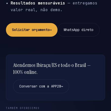
Resultados mensuráveis
— entregamos
valor real, não demo.
Solicitar orçamento
→
WhatsApp direto
Atendemos Ibiraçu/ES e todo o Brasil —
100% online.
Conversar com a APP2B
→
TAMBÉM OFERECEMOS