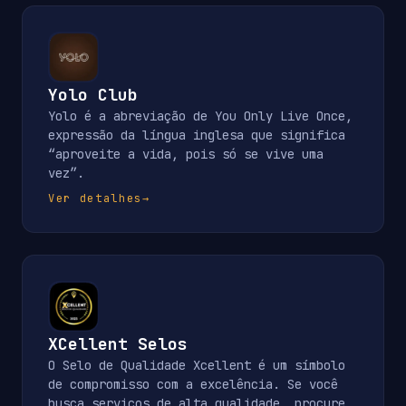
Yolo Club
Yolo é a abreviação de You Only Live Once,
expressão da língua inglesa que significa
“aproveite a vida, pois só se vive uma
vez”.
Ver detalhes
→
XCellent Selos
O Selo de Qualidade Xcellent é um símbolo
de compromisso com a excelência. Se você
busca serviços de alta qualidade, procure