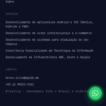
Sobre
SERVIÇOS
Desenvolvimento de aplicativos Android e IOS (Nativo,
Híbrido e PWA)
Desenvolvimento de sites institucionais e e-commerce
Desenvolvimento de sistemas para otimização do seu
négocio
Consultoria Especialidade em Tecnologia da Informação
Gerenciamento de Infraestrutura AWS, Azure e Google
CONTATO
bruno.silva@app2b.me
+55 61 98322-2361
Brasília · atendemos todo o Brasil e exterior