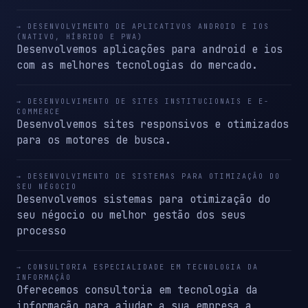
→ DESENVOLVIMENTO DE APLICATIVOS ANDROID E IOS
(NATIVO, HÍBRIDO E PWA)
Desenvolvemos aplicações para android e ios
com as melhores tecnologias do mercado.
→ DESENVOLVIMENTO DE SITES INSTITUCIONAIS E E-
COMMERCE
Desenvolvemos sites responsivos e otimizados
para os motores de busca.
→ DESENVOLVIMENTO DE SISTEMAS PARA OTIMIZAÇÃO DO
SEU NÉGOCIO
Desenvolvemos sistemas para otimização do
seu négocio ou melhor gestão dos seus
processo
→ CONSULTORIA ESPECIALIDADE EM TECNOLOGIA DA
INFORMAÇÃO
Oferecemos consultoria em tecnologia da
informação para ajudar a sua empresa a