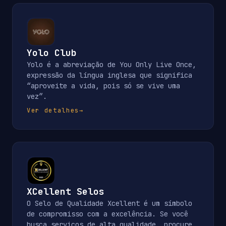
Yolo Club
Yolo é a abreviação de You Only Live Once,
expressão da língua inglesa que significa
“aproveite a vida, pois só se vive uma
vez”.
Ver detalhes
→
XCellent Selos
O Selo de Qualidade Xcellent é um símbolo
de compromisso com a excelência. Se você
busca serviços de alta qualidade, procure