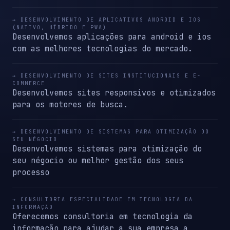
→ DESENVOLVIMENTO DE APLICATIVOS ANDROID E IOS
(NATIVO, HÍBRIDO E PWA)
Desenvolvemos aplicações para android e ios
com as melhores tecnologias do mercado.
→ DESENVOLVIMENTO DE SITES INSTITUCIONAIS E E-
COMMERCE
Desenvolvemos sites responsivos e otimizados
para os motores de busca.
→ DESENVOLVIMENTO DE SISTEMAS PARA OTIMIZAÇÃO DO
SEU NÉGOCIO
Desenvolvemos sistemas para otimização do
seu négocio ou melhor gestão dos seus
processo
→ CONSULTORIA ESPECIALIDADE EM TECNOLOGIA DA
INFORMAÇÃO
Oferecemos consultoria em tecnologia da
informação para ajudar a sua empresa a