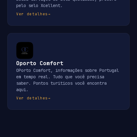
pelo selo Xcellent.
Ver detalhes
→
Oporto Comfort
OPorto Comfort, informações sobre Portugal
em tempo real. Tudo que você precisa
saber. Pontos turiticos você encontra
aqui.
Ver detalhes
→