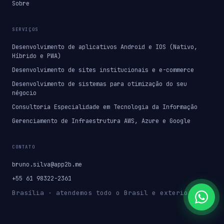
Sobre
SERVIÇOS
Desenvolvimento de aplicativos Android e IOS (Nativo,
Híbrido e PWA)
Desenvolvimento de sites institucionais e e-commerce
Desenvolvimento de sistemas para otimização do seu
négocio
Consultoria Especialidade em Tecnologia da Informação
Gerenciamento de Infraestrutura AWS, Azure e Google
CONTATO
bruno.silva@app2b.me
+55 61 98322-2361
Brasília · atendemos todo o Brasil e exterior