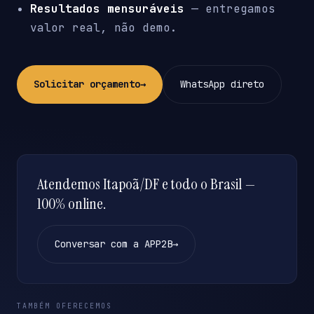
Resultados mensuráveis
— entregamos
valor real, não demo.
Solicitar orçamento
→
WhatsApp direto
Atendemos Itapoã/DF e todo o Brasil —
100% online.
Conversar com a APP2B
→
TAMBÉM OFERECEMOS