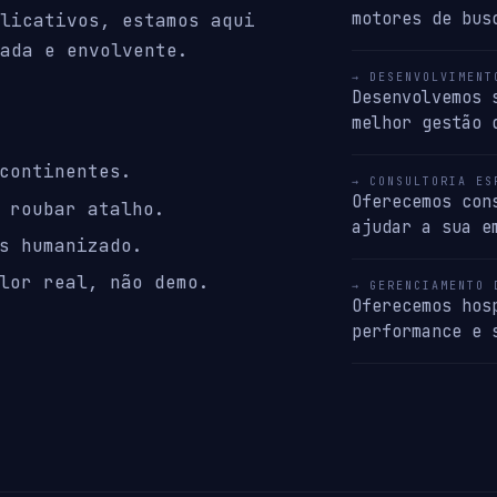
motores de bus
licativos, estamos aqui
ada e envolvente.
→ DESENVOLVIMENT
Desenvolvemos 
melhor gestão 
continentes.
→ CONSULTORIA ES
Oferecemos con
 roubar atalho.
ajudar a sua e
s humanizado.
lor real, não demo.
→ GERENCIAMENTO 
Oferecemos hos
performance e 