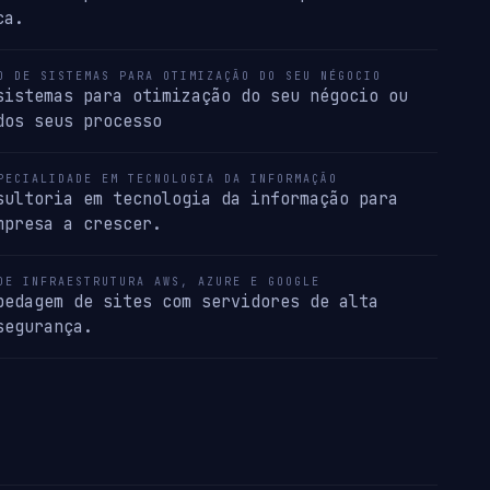
ca.
O DE SISTEMAS PARA OTIMIZAÇÃO DO SEU NÉGOCIO
sistemas para otimização do seu négocio ou
dos seus processo
PECIALIDADE EM TECNOLOGIA DA INFORMAÇÃO
sultoria em tecnologia da informação para
mpresa a crescer.
DE INFRAESTRUTURA AWS, AZURE E GOOGLE
pedagem de sites com servidores de alta
segurança.