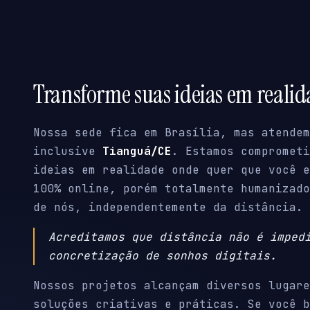
Transforme suas ideias em reali
Nossa sede fica em Brasília, mas atendem
inclusive
Tianguá/CE
. Estamos comprometi
ideias em realidade onde quer que você e
100% online, porém totalmente humanizado
de nós, independentemente da distância.
Acreditamos que distância não é imped
concretização de sonhos digitais.
Nossos projetos alcançam diversos lugare
soluções criativas e práticas. Se você b