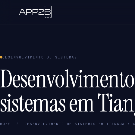
DESENVOLVIMENTO DE SISTEMAS
Desenvolvimento
sistemas em Tian
HOME
/
DESENVOLVIMENTO DE SISTEMAS EM TIANGUÁ / 