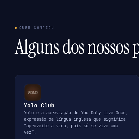
QUEM CONFIOU
Alguns dos nossos p
Yolo Club
Yolo é a abreviação de You Only Live Once,
expressão da língua inglesa que significa
“aproveite a vida, pois só se vive uma
vez”.