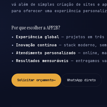
vá além de simples criação de sites e ap
para oferecer uma experiência personaliz
Por que escolher a APP2B?
Experiência global
— projetos em três 
Inovação contínua
— stack moderno, sem
Atendimento personalizado
— online, ma
Resultados mensuráveis
— entregamos va
Solicitar orçamento
→
WhatsApp direto