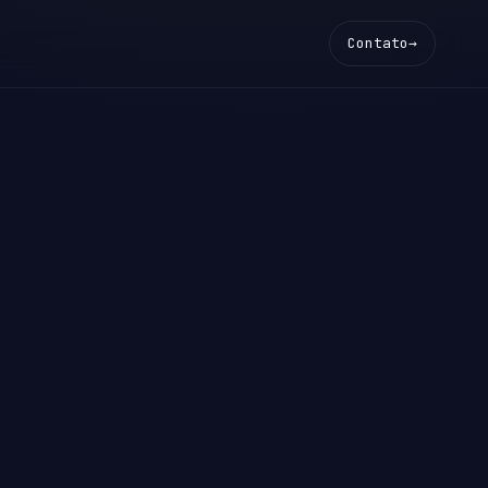
Contato
→